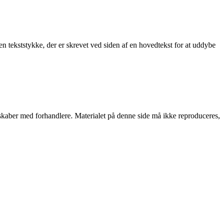
en tekststykke, der er skrevet ved siden af en hovedtekst for at uddybe
erskaber med forhandlere. Materialet på denne side må ikke reproduceres,