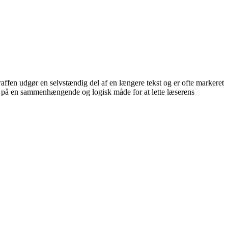
graffen udgør en selvstændig del af en længere tekst og er ofte markeret
ion på en sammenhængende og logisk måde for at lette læserens