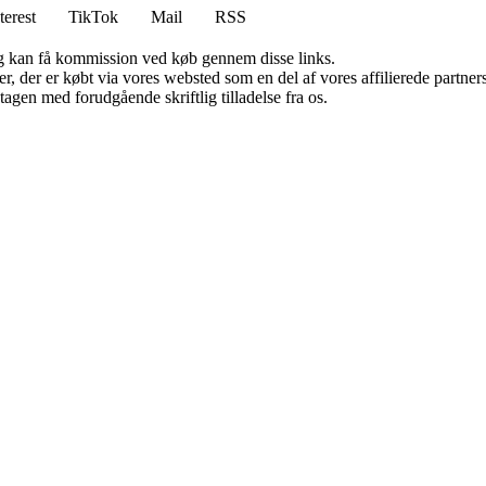
terest
TikTok
Mail
RSS
, og kan få kommission ved køb gennem disse links.
ter, der er købt via vores websted som en del af vores affilierede partn
tagen med forudgående skriftlig tilladelse fra os.