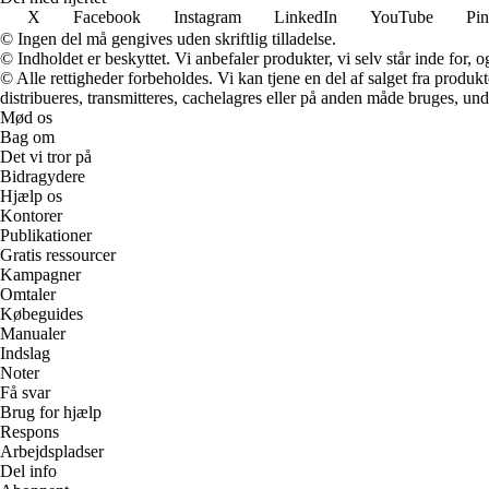
X
Facebook
Instagram
LinkedIn
YouTube
Pin
© Ingen del må gengives uden skriftlig tilladelse.
© Indholdet er beskyttet. Vi anbefaler produkter, vi selv står inde for
© Alle rettigheder forbeholdes. Vi kan tjene en del af salget fra produk
distribueres, transmitteres, cachelagres eller på anden måde bruges, und
Mød os
Bag om
Det vi tror på
Bidragydere
Hjælp os
Kontorer
Publikationer
Gratis ressourcer
Kampagner
Omtaler
Købeguides
Manualer
Indslag
Noter
Få svar
Brug for hjælp
Respons
Arbejdspladser
Del info