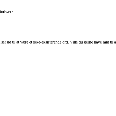
åndværk
 ud til at være et ikke-eksisterende ord. Ville du gerne have mig til at