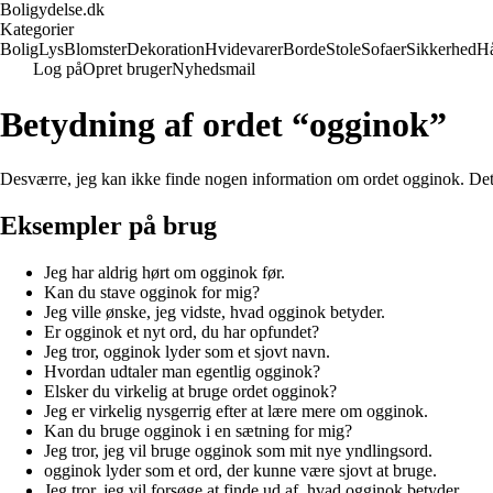
Boligydelse.dk
Kategorier
Bolig
Lys
Blomster
Dekoration
Hvidevarer
Borde
Stole
Sofaer
Sikkerhed
H
Log på
Opret bruger
Nyhedsmail
Betydning af ordet “ogginok”
Desværre, jeg kan ikke finde nogen information om ordet ogginok. Det ser
Eksempler på brug
Jeg har aldrig hørt om ogginok før.
Kan du stave ogginok for mig?
Jeg ville ønske, jeg vidste, hvad ogginok betyder.
Er ogginok et nyt ord, du har opfundet?
Jeg tror, ogginok lyder som et sjovt navn.
Hvordan udtaler man egentlig ogginok?
Elsker du virkelig at bruge ordet ogginok?
Jeg er virkelig nysgerrig efter at lære mere om ogginok.
Kan du bruge ogginok i en sætning for mig?
Jeg tror, jeg vil bruge ogginok som mit nye yndlingsord.
ogginok lyder som et ord, der kunne være sjovt at bruge.
Jeg tror, jeg vil forsøge at finde ud af, hvad ogginok betyder.