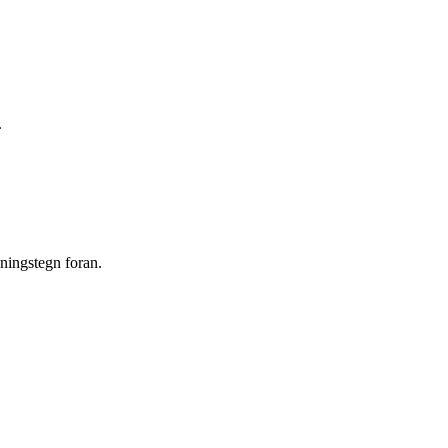
.
ningstegn foran.