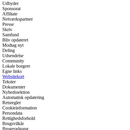
Udbyder
Sponsorat
Affiliate
Netværkspartner
Presse
Skriv
Samfund
Bliv opdateret
Modtag nyt
Deling
Udsendelse
Community
Lokale borgere
Egne links
Websitekort
Tekster
Dokumenter
Nyhedssektion
Automatisk opdatering
Retsregler
Cookieinformation
Persondata
Rettighedsforhold
Brugsvilkår
Brugeradgang