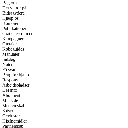
Bag om
Det vi tror på
Bidragydere
Hjælp os
Kontorer
Publikationer
Gratis ressourcer
Kampagner
Omtaler
Købeguides
Manualer
Indslag
Noter
Få svar
Brug for hjælp
Respons
Arbejdspladser
Del info
Abonnent
Min side
Medlemskab
Satser
Gevinster
Hjælpemidler
Partnerskab