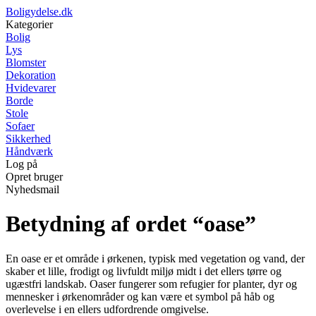
Boligydelse.dk
Kategorier
Bolig
Lys
Blomster
Dekoration
Hvidevarer
Borde
Stole
Sofaer
Sikkerhed
Håndværk
Log på
Opret bruger
Nyhedsmail
Betydning af ordet “oase”
En oase er et område i ørkenen, typisk med vegetation og vand, der
skaber et lille, frodigt og livfuldt miljø midt i det ellers tørre og
ugæstfri landskab. Oaser fungerer som refugier for planter, dyr og
mennesker i ørkenområder og kan være et symbol på håb og
overlevelse i en ellers udfordrende omgivelse.