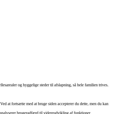
sarealer og hyggelige steder til afslapning, så hele familien trives.
. Ved at fortsætte med at bruge siden accepterer du dette, men du kan
 analyserer brugeradfærd til videreudvikling af funktioner