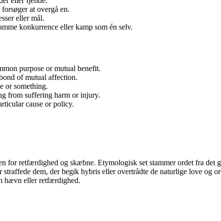
er eller fjende.
 forsøger at overgå en.
sser eller mål.
samme konkurrence eller kamp som én selv.
ommon purpose or mutual benefit.
nd of mutual affection.
e or something.
g from suffering harm or injury.
ticular cause or policy.
for retfærdighed og skæbne. Etymologisk set stammer ordet fra det græ
traffede dem, der begik hybris eller overtrådte de naturlige love og ord
om hævn eller retfærdighed.