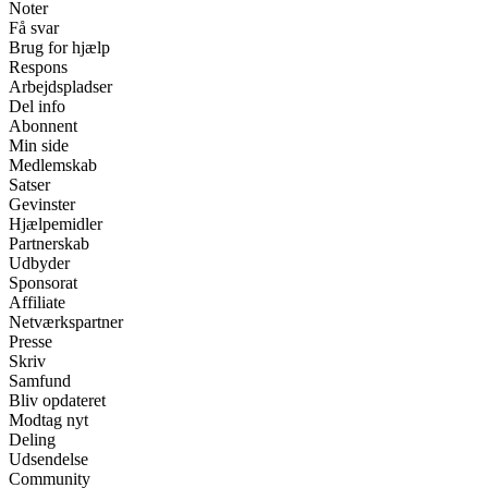
Noter
Få svar
Brug for hjælp
Respons
Arbejdspladser
Del info
Abonnent
Min side
Medlemskab
Satser
Gevinster
Hjælpemidler
Partnerskab
Udbyder
Sponsorat
Affiliate
Netværkspartner
Presse
Skriv
Samfund
Bliv opdateret
Modtag nyt
Deling
Udsendelse
Community