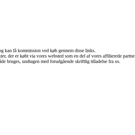
r, og kan få kommission ved køb gennem disse links.
ukter, der er købt via vores websted som en del af vores affilierede par
åde bruges, undtagen med forudgående skriftlig tilladelse fra os.