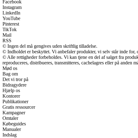
Facebook
Instagram
LinkedIn
YouTube
Pinterest
TikTok
Mail
RSS
© Ingen del må gengives uden skriftlig tilladelse.
© Indholdet er beskyttet. Vi anbefaler produkter, vi selv står inde fo
© Alle rettigheder forbeholdes. Vi kan tjene en del af salget fra prod
reproduceres, distribueres, transmitteres, cachelagres eller på anden m
Mød os
Bag om
Det vi tror på
Bidragydere
Hjælp os
Kontorer
Publikationer
Gratis ressourcer
Kampagner
Omtaler
Købeguides
Manualer
Indslag