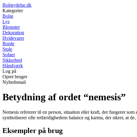
Boligydelse.dk
Kategorier
Bolig
Lys
Blomster
Dekoration
Hvidevarer
Borde
Stole
Sofaer
Sikkerhed
Håndværk
Log på
Opret bruger
Nyhedsmail
Betydning af ordet “nemesis”
Nemesis refererer til en person, situation eller kraft, der fungerer so
symboliserer ofte retfærdighedens balance og karma, der sikrer, at de,
Eksempler på brug