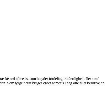
ske ord némesis, som betyder fordeling, retfærdighed eller straf.
en. Som følge heraf bruges ordet nemesis i dag ofte til at beskrive en