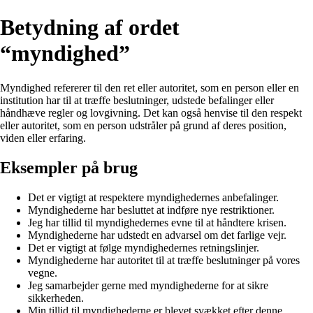
Betydning af ordet
“myndighed”
Myndighed refererer til den ret eller autoritet, som en person eller en
institution har til at træffe beslutninger, udstede befalinger eller
håndhæve regler og lovgivning. Det kan også henvise til den respekt
eller autoritet, som en person udstråler på grund af deres position,
viden eller erfaring.
Eksempler på brug
Det er vigtigt at respektere myndighedernes anbefalinger.
Myndighederne har besluttet at indføre nye restriktioner.
Jeg har tillid til myndighedernes evne til at håndtere krisen.
Myndighederne har udstedt en advarsel om det farlige vejr.
Det er vigtigt at følge myndighedernes retningslinjer.
Myndighederne har autoritet til at træffe beslutninger på vores
vegne.
Jeg samarbejder gerne med myndighederne for at sikre
sikkerheden.
Min tillid til myndighederne er blevet svækket efter denne