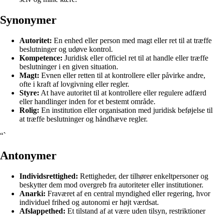
Synonymer
Autoritet:
En enhed eller person med magt eller ret til at træffe
beslutninger og udøve kontrol.
Kompetence:
Juridisk eller officiel ret til at handle eller træffe
beslutninger i en given situation.
Magt:
Evnen eller retten til at kontrollere eller påvirke andre,
ofte i kraft af lovgivning eller regler.
Styre:
At have autoritet til at kontrollere eller regulere adfærd
eller handlinger inden for et bestemt område.
Rolig:
En institution eller organisation med juridisk beføjelse til
at træffe beslutninger og håndhæve regler.
“`
Antonymer
Individsrettighed:
Rettigheder, der tilhører enkeltpersoner og
beskytter dem mod overgreb fra autoriteter eller institutioner.
Anarki:
Fraværet af en central myndighed eller regering, hvor
individuel frihed og autonomi er højt værdsat.
Afslappethed:
Et tilstand af at være uden tilsyn, restriktioner