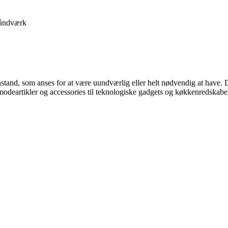
åndværk
enstand, som anses for at være uundværlig eller helt nødvendig at have. 
odeartikler og accessories til teknologiske gadgets og køkkenredskabe