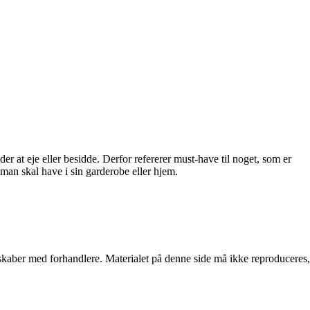
at eje eller besidde. Derfor refererer must-have til noget, som er
 man skal have i sin garderobe eller hjem.
erskaber med forhandlere. Materialet på denne side må ikke reproduceres,