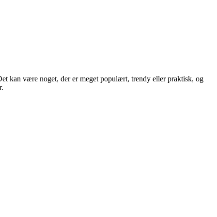
Det kan være noget, der er meget populært, trendy eller praktisk, og
r.