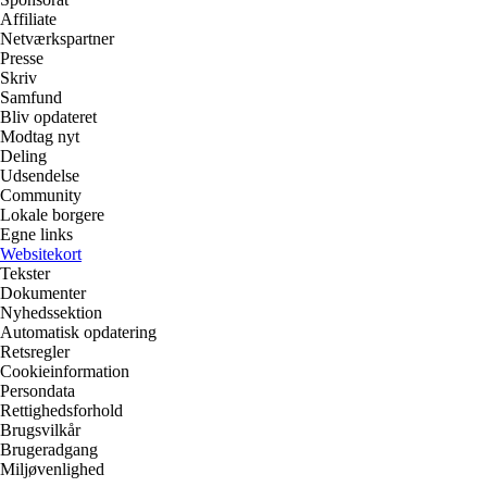
Affiliate
Netværkspartner
Presse
Skriv
Samfund
Bliv opdateret
Modtag nyt
Deling
Udsendelse
Community
Lokale borgere
Egne links
Websitekort
Tekster
Dokumenter
Nyhedssektion
Automatisk opdatering
Retsregler
Cookieinformation
Persondata
Rettighedsforhold
Brugsvilkår
Brugeradgang
Miljøvenlighed