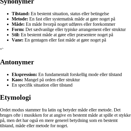
Synonymer
Tilstand:
En bestemt situation, status eller betingelse
Metode:
En fast eller systematisk måde at gøre noget på
Måde:
En måde hvorpå noget udføres eller forekommer
Form:
Det sædvanlige eller typiske arrangement eller struktur
Stil:
En bestemt måde at gøre eller præsentere noget på
Vane:
En gentagen eller fast måde at gøre noget på
“`
Antonymer
Ekspression:
En fundamentalt forskellig mode eller tilstand
Kaos:
Mangel på orden eller struktur
En specifik situation eller tilstand
Etymologi
Ordet modus stammer fra latin og betyder måde eller metode. Det
bruges ofte i musikken for at angive en bestemt måde at spille et stykke
på, men det har også en mere generel betydning som en bestemt
tilstand, måde eller metode for noget.