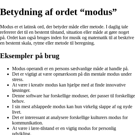
Betydning af ordet “modus”
Modus er et latinsk ord, der betyder måde eller metode. I daglig tale
refererer det til en bestemt tilstand, situation eller måde at gøre noget
på. Ordet kan også bruges inden for musik og matematik til at beskrive
en bestemt skala, rytme eller metode til beregning.
Eksempler på brug
Modus operandi er en persons sædvanlige måde at handle på.
Det er vigtigt at være opmærksom på din mentale modus under
stress.
At være i kreativ modus kan hjælpe med at finde innovative
løsninger.
Denne software har forskellige moduser, der passer til forskellige
behov.
I sin mest afslappede modus kan hun virkelig slappe af og nyde
livet.
Det er interessant at analysere forskellige kulturers modus for
kommunikation.
At være i lære-tilstand er en vigtig modus for personlig
udvikling.