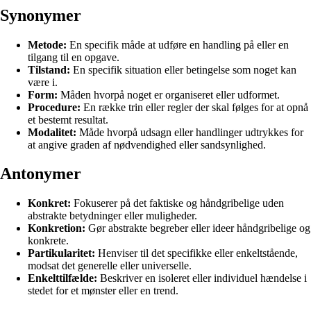
Synonymer
Metode:
En specifik måde at udføre en handling på eller en
tilgang til en opgave.
Tilstand:
En specifik situation eller betingelse som noget kan
være i.
Form:
Måden hvorpå noget er organiseret eller udformet.
Procedure:
En række trin eller regler der skal følges for at opnå
et bestemt resultat.
Modalitet:
Måde hvorpå udsagn eller handlinger udtrykkes for
at angive graden af nødvendighed eller sandsynlighed.
Antonymer
Konkret:
Fokuserer på det faktiske og håndgribelige uden
abstrakte betydninger eller muligheder.
Konkretion:
Gør abstrakte begreber eller ideer håndgribelige og
konkrete.
Partikularitet:
Henviser til det specifikke eller enkeltstående,
modsat det generelle eller universelle.
Enkelttilfælde:
Beskriver en isoleret eller individuel hændelse i
stedet for et mønster eller en trend.