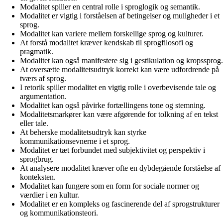
Modalitet spiller en central rolle i sproglogik og semantik.
Modalitet er vigtig i forståelsen af betingelser og muligheder i et
sprog.
Modalitet kan variere mellem forskellige sprog og kulturer.
At forstå modalitet kræver kendskab til sprogfilosofi og
pragmatik.
Modalitet kan også manifestere sig i gestikulation og kropssprog.
At oversætte modalitetsudtryk korrekt kan være udfordrende på
tværs af sprog.
I retorik spiller modalitet en vigtig rolle i overbevisende tale og
argumentation.
Modalitet kan også påvirke fortællingens tone og stemning.
Modalitetsmarkører kan være afgørende for tolkning af en tekst
eller tale.
At beherske modalitetsudtryk kan styrke
kommunikationsevnerne i et sprog.
Modalitet er tæt forbundet med subjektivitet og perspektiv i
sprogbrug.
At analysere modalitet kræver ofte en dybdegående forståelse af
konteksten.
Modalitet kan fungere som en form for sociale normer og
værdier i en kultur.
Modalitet er en kompleks og fascinerende del af sprogstrukturer
og kommunikationsteori.