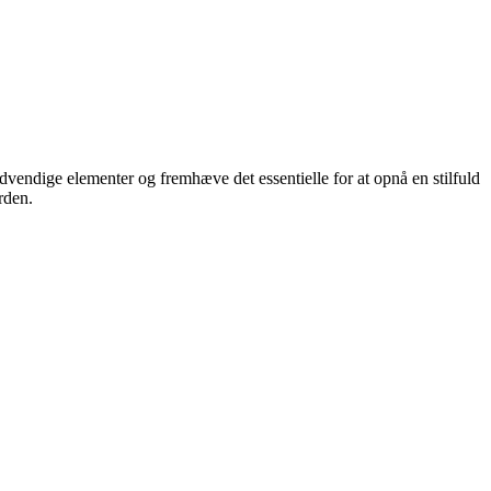
nødvendige elementer og fremhæve det essentielle for at opnå en stilfuld
rden.