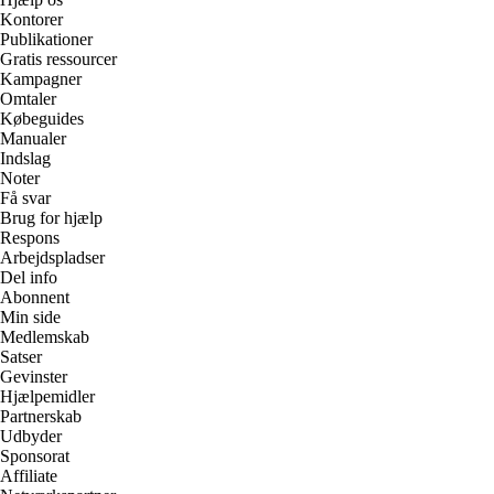
Kontorer
Publikationer
Gratis ressourcer
Kampagner
Omtaler
Købeguides
Manualer
Indslag
Noter
Få svar
Brug for hjælp
Respons
Arbejdspladser
Del info
Abonnent
Min side
Medlemskab
Satser
Gevinster
Hjælpemidler
Partnerskab
Udbyder
Sponsorat
Affiliate