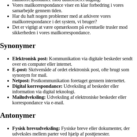
Vores mailkorrespondance viser en klar forbedring i vores
samarbejde gennem tiden.
Har du haft nogen problemer med at arkivere vores
mailkorrespondance i det system, vi bruger?
Det er vigtigt at være opmærksom på eventuelle trusler mod
sikkerheden i vores mailkorrespondance.
Synonymer
Elektronisk post:
Kommunikation via digitale beskeder sendt
over en computer eller internet.
E-post:
Skrivemåde af ordet elektronisk post, ofte brugt som
synonym for mail.
Netpost:
Postkommunikation foretaget gennem internettet.
Digital korrespondance:
Udveksling af beskeder eller
information via digital teknologi.
Mailudveksling:
Udveksling af elektroniske beskeder eller
korrespondance via e-mail.
Antonymer
Fysisk brevudveksling:
Fysiske breve eller dokumenter, der
udveksles mellem parter ved hjælp af posttjenester.