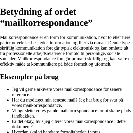
Betydning af ordet
“mailkorrespondance”
Mailkorrespondance er en form for kommunikation, hvor to eller flere
parter udveksler beskeder, information og filer via e-mail. Denne type
skriftlig kommunikation foregår typisk elektronisk og kan omfatte alt
fra professionelle arbejdsrelaterede forhold til personlige, sociale
samtaler. Mailkorrespondance foregår primært skriftligt og kan være en
effektiv måde at kommunikere på både formelt og uformelt.
Eksempler på brug
Jeg vil gerne arkivere vores mailkorrespondance for senere
reference.
Har du modtaget min seneste mail? Jeg har brug for svar på
vores mailkorrespondance.
Vi bør slette vores gamle mailkorrespondance for at skabe plads
i indbakken.
Er det okay, hvis jeg citerer vores mailkorrespondance i dette
dokument?
Hvordan skal vi håndtere fortroligheden i vores