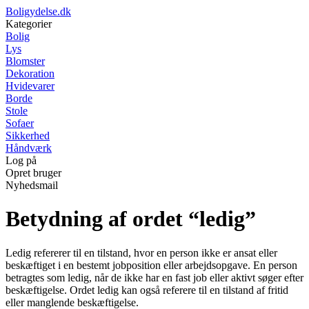
Boligydelse.dk
Kategorier
Bolig
Lys
Blomster
Dekoration
Hvidevarer
Borde
Stole
Sofaer
Sikkerhed
Håndværk
Log på
Opret bruger
Nyhedsmail
Betydning af ordet “ledig”
Ledig refererer til en tilstand, hvor en person ikke er ansat eller
beskæftiget i en bestemt jobposition eller arbejdsopgave. En person
betragtes som ledig, når de ikke har en fast job eller aktivt søger efter
beskæftigelse. Ordet ledig kan også referere til en tilstand af fritid
eller manglende beskæftigelse.