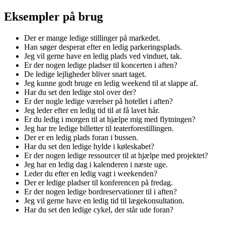
Eksempler på brug
Der er mange ledige stillinger på markedet.
Han søger desperat efter en ledig parkeringsplads.
Jeg vil gerne have en ledig plads ved vinduet, tak.
Er der nogen ledige pladser til koncerten i aften?
De ledige lejligheder bliver snart taget.
Jeg kunne godt bruge en ledig weekend til at slappe af.
Har du set den ledige stol over der?
Er der nogle ledige værelser på hotellet i aften?
Jeg leder efter en ledig tid til at få lavet hår.
Er du ledig i morgen til at hjælpe mig med flytningen?
Jeg har tre ledige billetter til teaterforestillingen.
Der er en ledig plads foran i bussen.
Har du set den ledige hylde i køleskabet?
Er der nogen ledige ressourcer til at hjælpe med projektet?
Jeg har en ledig dag i kalenderen i næste uge.
Leder du efter en ledig vagt i weekenden?
Der er ledige pladser til konferencen på fredag.
Er der nogen ledige bordreservationer til i aften?
Jeg vil gerne have en ledig tid til lægekonsultation.
Har du set den ledige cykel, der står ude foran?