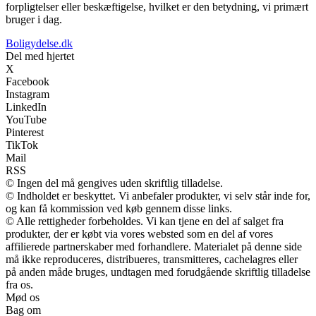
forpligtelser eller beskæftigelse, hvilket er den betydning, vi primært
bruger i dag.
Boligydelse.dk
Del med hjertet
X
Facebook
Instagram
LinkedIn
YouTube
Pinterest
TikTok
Mail
RSS
© Ingen del må gengives uden skriftlig tilladelse.
© Indholdet er beskyttet. Vi anbefaler produkter, vi selv står inde for,
og kan få kommission ved køb gennem disse links.
© Alle rettigheder forbeholdes. Vi kan tjene en del af salget fra
produkter, der er købt via vores websted som en del af vores
affilierede partnerskaber med forhandlere. Materialet på denne side
må ikke reproduceres, distribueres, transmitteres, cachelagres eller
på anden måde bruges, undtagen med forudgående skriftlig tilladelse
fra os.
Mød os
Bag om