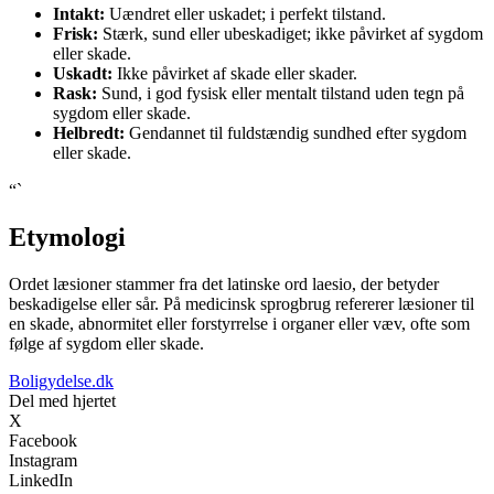
Intakt:
Uændret eller uskadet; i perfekt tilstand.
Frisk:
Stærk, sund eller ubeskadiget; ikke påvirket af sygdom
eller skade.
Uskadt:
Ikke påvirket af skade eller skader.
Rask:
Sund, i god fysisk eller mentalt tilstand uden tegn på
sygdom eller skade.
Helbredt:
Gendannet til fuldstændig sundhed efter sygdom
eller skade.
“`
Etymologi
Ordet læsioner stammer fra det latinske ord laesio, der betyder
beskadigelse eller sår. På medicinsk sprogbrug refererer læsioner til
en skade, abnormitet eller forstyrrelse i organer eller væv, ofte som
følge af sygdom eller skade.
Boligydelse.dk
Del med hjertet
X
Facebook
Instagram
LinkedIn