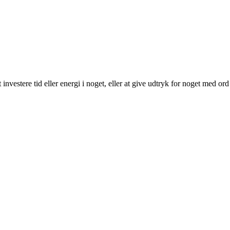
investere tid eller energi i noget, eller at give udtryk for noget med ord