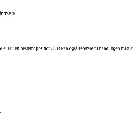
åndværk
eller i en bestemt position. Det kan også referere til handlingen med at 
.