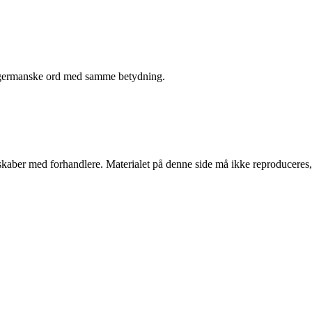
re germanske ord med samme betydning.
erskaber med forhandlere. Materialet på denne side må ikke reproduceres,