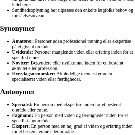
indebærer.
Sundhedsoplysning bør tilpasses den enkelte lægfolks behov og
forståelsesniveau.
Synonymer
Amatører:
Personer uden professionel træning eller ekspertise
på et givent område.
Uvidende:
Personer manglende viden eller erfaring inden for et
specifikt emne.
Novicer:
Begyndere eller nytilkomne inden for en bestemt
aktivitet eller profession.
Hverdagsmennesker:
Almindelige mennesker uden
specialiseret viden eller færdigheder.
Antonymer
Specialist:
En person med ekspertise inden for et bestemt
område eller emne.
Fagmand:
En person med viden og færdigheder inden for et
specifikt fagområde.
Ekspert:
En person med en høj grad af viden og erfaring inden
for et bestemt emne eller område.