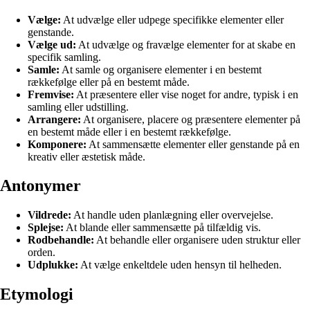
Vælge:
At udvælge eller udpege specifikke elementer eller
genstande.
Vælge ud:
At udvælge og fravælge elementer for at skabe en
specifik samling.
Samle:
At samle og organisere elementer i en bestemt
rækkefølge eller på en bestemt måde.
Fremvise:
At præsentere eller vise noget for andre, typisk i en
samling eller udstilling.
Arrangere:
At organisere, placere og præsentere elementer på
en bestemt måde eller i en bestemt rækkefølge.
Komponere:
At sammensætte elementer eller genstande på en
kreativ eller æstetisk måde.
Antonymer
Vildrede:
At handle uden planlægning eller overvejelse.
Splejse:
At blande eller sammensætte på tilfældig vis.
Rodbehandle:
At behandle eller organisere uden struktur eller
orden.
Udplukke:
At vælge enkeltdele uden hensyn til helheden.
Etymologi