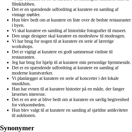
filmklubben.
Det er en spændende udfordring at kuratere en samling af
vintage møbler.
Hun blev bedt om at kuratere en liste over de bedste restauranter
i byen.
Vi skal kuratere en samling af historiske fotografier til museet.
Den unge designer skal kuratere en modeshow til modeugen.
Vi har brug for nogen til at kuratere en serie af lærerige
workshops.
Det er vigtigt at kuratere en godt sammensat vinliste til
restauranten.
Jeg har brug for hjælp til at kuratere min personlige hjemmeside.
Det er en spændende udfordring at kuratere en samling af
moderne kunstværker.
Vi planlægger at kuratere en serie af koncerter i det lokale
musikhus.
Han har evnen til at kuratere historier på en måde, der fanger
læsernes interesse.
Det er en ære at blive bedt om at kuratere en særlig begivenhed
for virksomheden.
Hun blev valgt til at kuratere en samling af sjældne antikviteter
til auktionen.
Synonymer