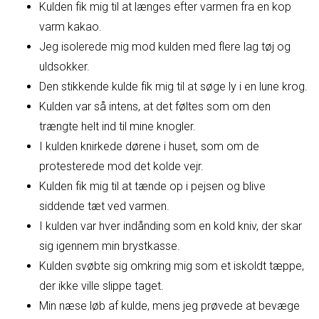
Kulden fik mig til at længes efter varmen fra en kop
varm kakao.
Jeg isolerede mig mod kulden med flere lag tøj og
uldsokker.
Den stikkende kulde fik mig til at søge ly i en lune krog.
Kulden var så intens, at det føltes som om den
trængte helt ind til mine knogler.
I kulden knirkede dørene i huset, som om de
protesterede mod det kolde vejr.
Kulden fik mig til at tænde op i pejsen og blive
siddende tæt ved varmen.
I kulden var hver indånding som en kold kniv, der skar
sig igennem min brystkasse.
Kulden svøbte sig omkring mig som et iskoldt tæppe,
der ikke ville slippe taget.
Min næse løb af kulde, mens jeg prøvede at bevæge