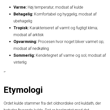
Varme:
Høj temperatur; modsat af kulde
Behagelig:
Komfortabel og hyggelig; modsat af
ubehagelig
Tropisk:
Karakteriseret af varmt og fugtigt klima;
modsat af arktisk
Opvarmning:
Procesen hvor noget bliver varmet op;
modsat af nedkøling
Sommerlig:
Kendetegnet af varme og sol; modsat af
vinterlig
“`
Etymologi
Ordet kulde stammer fra det oldnordiske ord kuldath, der