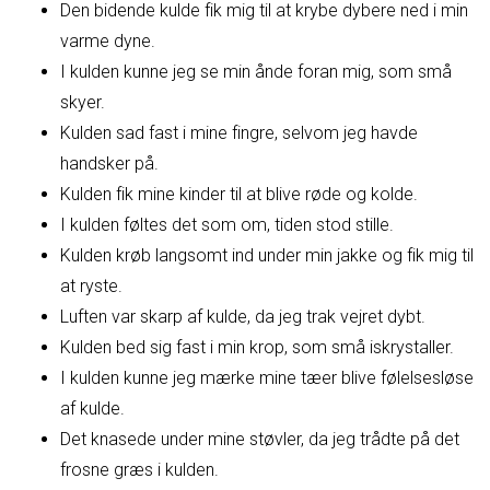
Den bidende kulde fik mig til at krybe dybere ned i min
varme dyne.
I kulden kunne jeg se min ånde foran mig, som små
skyer.
Kulden sad fast i mine fingre, selvom jeg havde
handsker på.
Kulden fik mine kinder til at blive røde og kolde.
I kulden føltes det som om, tiden stod stille.
Kulden krøb langsomt ind under min jakke og fik mig til
at ryste.
Luften var skarp af kulde, da jeg trak vejret dybt.
Kulden bed sig fast i min krop, som små iskrystaller.
I kulden kunne jeg mærke mine tæer blive følelsesløse
af kulde.
Det knasede under mine støvler, da jeg trådte på det
frosne græs i kulden.