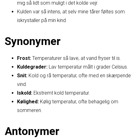
mig så lidt som muligt i det kolde vejr.
Kulden var så intens, at selv mine tårer føltes som
iskrystaller på min kind.
Synonymer
Frost:
Temperaturer så lave, at vand fryser til is.
Kuldegrader:
Lav temperatur målt i grader Celsius.
Snit:
Kold og rå temperatur, ofte med en skærpende
vind.
Iskold:
Ekstremt kold temperatur.
Kølighed:
Kølig temperatur, ofte behagelig om
sommeren.
Antonymer