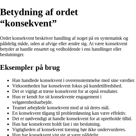
Betydning af ordet
“konsekvent”
Ordet konsekvent beskriver handling af noget på en systematisk og
pålidelig måde, uden at afvige eller ændre sig. At være konsekvent
betyder at handle ensartet og vedholdende i ens handlinger eller
beslutninger.
Eksempler på brug
Han handlede konsekvent i overensstemmelse med sine værdier.
Virksomheden har konsekvent fokus på kundetilfredshed.
Det er vigtigt at træne konsekvent for at opnå resultater.
Hun er kendt for sit konsekvente engagement i
velgørenhedsarbejde.
Teamet arbejdede konsekvent mod at nå deres mål.
En konsekvent tilgang til problemløsning kan være effektiv.
Det er nødvendigt at handle konsekvent for at opretholde tillid.
Han har konsekvent holdt fast i sin beslutning.
Vigtigheden af konsekvent træning bør ikke undervurderes.
Hun har konsekvent vist sig at være pålidelig.