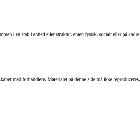
n i en stabil enhed eller struktur, enten fysisk, socialt eller på andre
erskaber med forhandlere. Materialet på denne side må ikke reproduceres,