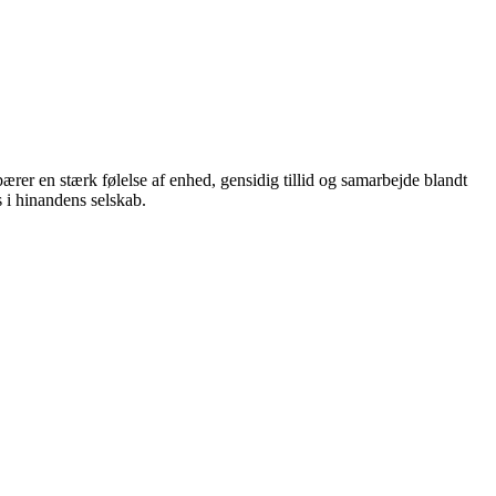
er en stærk følelse af enhed, gensidig tillid og samarbejde blandt
 i hinandens selskab.