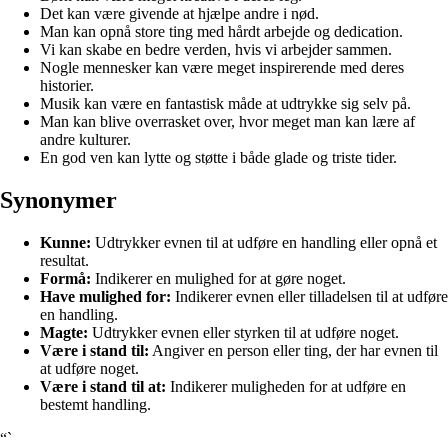
Det kan være givende at hjælpe andre i nød.
Man kan opnå store ting med hårdt arbejde og dedication.
Vi kan skabe en bedre verden, hvis vi arbejder sammen.
Nogle mennesker kan være meget inspirerende med deres
historier.
Musik kan være en fantastisk måde at udtrykke sig selv på.
Man kan blive overrasket over, hvor meget man kan lære af
andre kulturer.
En god ven kan lytte og støtte i både glade og triste tider.
Synonymer
Kunne:
Udtrykker evnen til at udføre en handling eller opnå et
resultat.
Formå:
Indikerer en mulighed for at gøre noget.
Have mulighed for:
Indikerer evnen eller tilladelsen til at udføre
en handling.
Magte:
Udtrykker evnen eller styrken til at udføre noget.
Være i stand til:
Angiver en person eller ting, der har evnen til
at udføre noget.
Være i stand til at:
Indikerer muligheden for at udføre en
bestemt handling.
“`