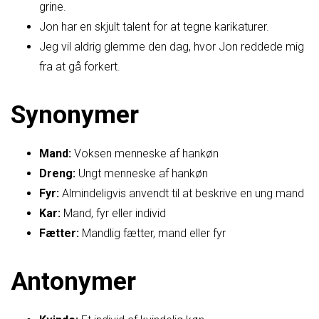
grine.
Jon har en skjult talent for at tegne karikaturer.
Jeg vil aldrig glemme den dag, hvor Jon reddede mig
fra at gå forkert.
Synonymer
Mand:
Voksen menneske af hankøn
Dreng:
Ungt menneske af hankøn
Fyr:
Almindeligvis anvendt til at beskrive en ung mand
Kar:
Mand, fyr eller individ
Fætter:
Mandlig fætter, mand eller fyr
Antonymer