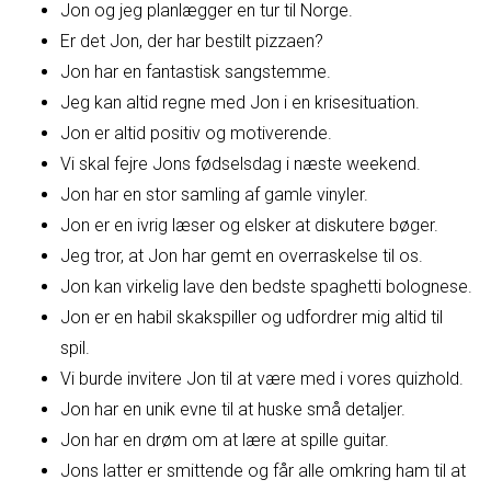
Jon og jeg planlægger en tur til Norge.
Er det Jon, der har bestilt pizzaen?
Jon har en fantastisk sangstemme.
Jeg kan altid regne med Jon i en krisesituation.
Jon er altid positiv og motiverende.
Vi skal fejre Jons fødselsdag i næste weekend.
Jon har en stor samling af gamle vinyler.
Jon er en ivrig læser og elsker at diskutere bøger.
Jeg tror, at Jon har gemt en overraskelse til os.
Jon kan virkelig lave den bedste spaghetti bolognese.
Jon er en habil skakspiller og udfordrer mig altid til
spil.
Vi burde invitere Jon til at være med i vores quizhold.
Jon har en unik evne til at huske små detaljer.
Jon har en drøm om at lære at spille guitar.
Jons latter er smittende og får alle omkring ham til at