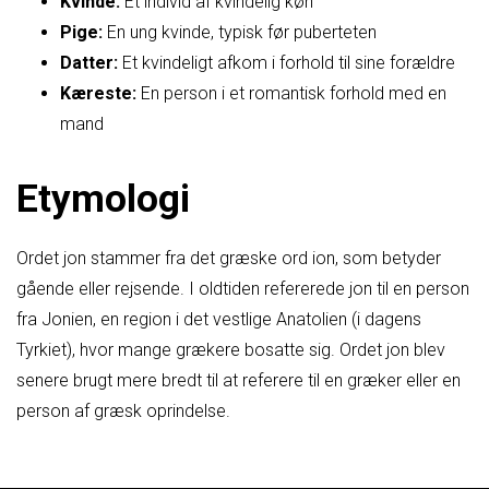
Kvinde:
Et individ af kvindelig køn
Pige:
En ung kvinde, typisk før puberteten
Datter:
Et kvindeligt afkom i forhold til sine forældre
Kæreste:
En person i et romantisk forhold med en
mand
Etymologi
Ordet jon stammer fra det græske ord ion, som betyder
gående eller rejsende. I oldtiden refererede jon til en person
fra Jonien, en region i det vestlige Anatolien (i dagens
Tyrkiet), hvor mange grækere bosatte sig. Ordet jon blev
senere brugt mere bredt til at referere til en græker eller en
person af græsk oprindelse.