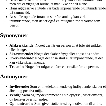
men det er vigtigt at huske, at man ikke er helt alene.
Hans aggressive attitude var både imponerende og intimiderende
på samme tid.
At skulle optræde foran en stor forsamling kan virke
intimiderende, men det er også en mulighed for at vokse som
person.
Synonymer
Afskrækkende:
Noget der får en person til at føle sig usikker
eller bange.
Skræmmende:
Noget der skaber frygt eller angst hos andre.
Overvældende:
Noget der er så stort eller imponerende, at det
kan virke skræmmende.
Truende:
Noget der udgør en fare eller risiko for en person.
Antonymer
Inviterende:
Som er imødekommende og indbydende, skaber et
åbent og positivt miljø.
Venlig:
Varm og imødekommende i sin opførsel, viser omsorg
og hensyn over for andre.
Opmuntrende:
Som giver støtte, trøst og motivation til andre,