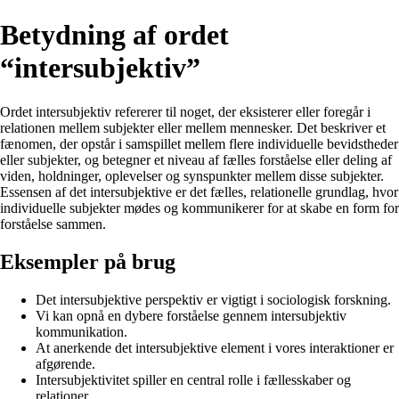
Betydning af ordet
“intersubjektiv”
Ordet intersubjektiv refererer til noget, der eksisterer eller foregår i
relationen mellem subjekter eller mellem mennesker. Det beskriver et
fænomen, der opstår i samspillet mellem flere individuelle bevidstheder
eller subjekter, og betegner et niveau af fælles forståelse eller deling af
viden, holdninger, oplevelser og synspunkter mellem disse subjekter.
Essensen af det intersubjektive er det fælles, relationelle grundlag, hvor
individuelle subjekter mødes og kommunikerer for at skabe en form for
forståelse sammen.
Eksempler på brug
Det intersubjektive perspektiv er vigtigt i sociologisk forskning.
Vi kan opnå en dybere forståelse gennem intersubjektiv
kommunikation.
At anerkende det intersubjektive element i vores interaktioner er
afgørende.
Intersubjektivitet spiller en central rolle i fællesskaber og
relationer.