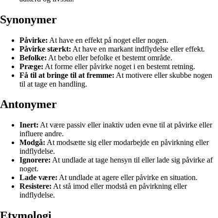
Synonymer
Påvirke:
At have en effekt på noget eller nogen.
Påvirke stærkt:
At have en markant indflydelse eller effekt.
Befolke:
At bebo eller befolke et bestemt område.
Præge:
At forme eller påvirke noget i en bestemt retning.
Få til at bringe til at fremme:
At motivere eller skubbe nogen
til at tage en handling.
Antonymer
Inert:
At være passiv eller inaktiv uden evne til at påvirke eller
influere andre.
Modgå:
At modsætte sig eller modarbejde en påvirkning eller
indflydelse.
Ignorere:
At undlade at tage hensyn til eller lade sig påvirke af
noget.
Lade være:
At undlade at agere eller påvirke en situation.
Resistere:
At stå imod eller modstå en påvirkning eller
indflydelse.
Etymologi