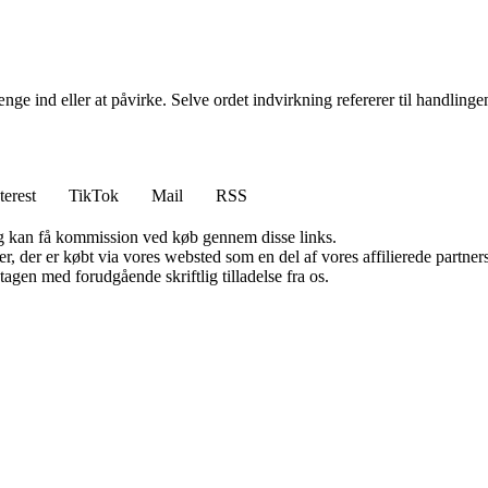
e ind eller at påvirke. Selve ordet indvirkning refererer til handlingen
terest
TikTok
Mail
RSS
, og kan få kommission ved køb gennem disse links.
ter, der er købt via vores websted som en del af vores affilierede partn
tagen med forudgående skriftlig tilladelse fra os.