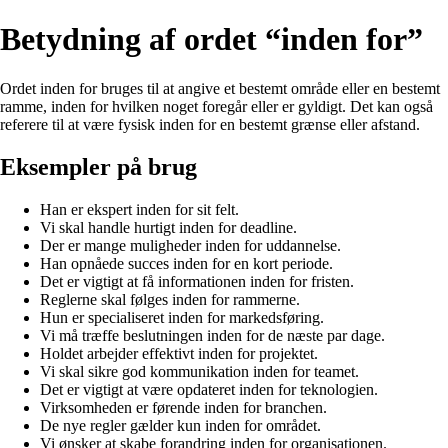
Betydning af ordet “inden for”
Ordet inden for bruges til at angive et bestemt område eller en bestemt
ramme, inden for hvilken noget foregår eller er gyldigt. Det kan også
referere til at være fysisk inden for en bestemt grænse eller afstand.
Eksempler på brug
Han er ekspert inden for sit felt.
Vi skal handle hurtigt inden for deadline.
Der er mange muligheder inden for uddannelse.
Han opnåede succes inden for en kort periode.
Det er vigtigt at få informationen inden for fristen.
Reglerne skal følges inden for rammerne.
Hun er specialiseret inden for markedsføring.
Vi må træffe beslutningen inden for de næste par dage.
Holdet arbejder effektivt inden for projektet.
Vi skal sikre god kommunikation inden for teamet.
Det er vigtigt at være opdateret inden for teknologien.
Virksomheden er førende inden for branchen.
De nye regler gælder kun inden for området.
Vi ønsker at skabe forandring inden for organisationen.