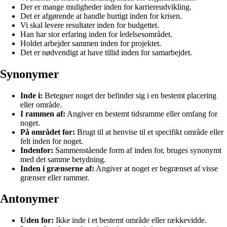
Der er mange muligheder inden for karriereudvikling.
Det er afgørende at handle hurtigt inden for krisen.
Vi skal levere resultater inden for budgettet.
Han har stor erfaring inden for ledelsesområdet.
Holdet arbejder sammen inden for projektet.
Det er nødvendigt at have tillid inden for samarbejdet.
Synonymer
Inde i:
Betegner noget der befinder sig i en bestemt placering
eller område.
I rammen af:
Angiver en bestemt tidsramme eller omfang for
noget.
På området for:
Brugt til at henvise til et specifikt område eller
felt inden for noget.
Indenfor:
Sammenstående form af inden for, bruges synonymt
med det samme betydning.
Inden i grænserne af:
Angiver at noget er begrænset af visse
grænser eller rammer.
Antonymer
Uden for:
Ikke inde i et bestemt område eller rækkevidde.