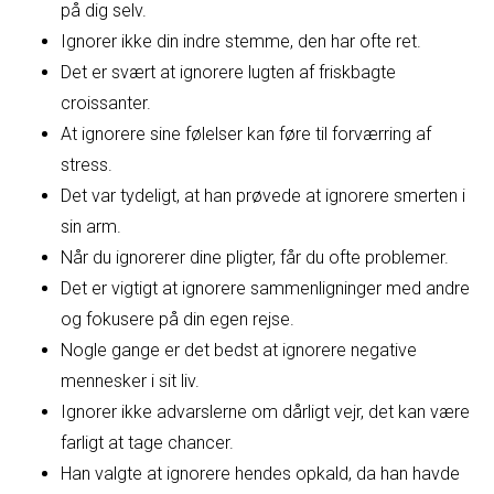
på dig selv.
Ignorer ikke din indre stemme, den har ofte ret.
Det er svært at ignorere lugten af friskbagte
croissanter.
At ignorere sine følelser kan føre til forværring af
stress.
Det var tydeligt, at han prøvede at ignorere smerten i
sin arm.
Når du ignorerer dine pligter, får du ofte problemer.
Det er vigtigt at ignorere sammenligninger med andre
og fokusere på din egen rejse.
Nogle gange er det bedst at ignorere negative
mennesker i sit liv.
Ignorer ikke advarslerne om dårligt vejr, det kan være
farligt at tage chancer.
Han valgte at ignorere hendes opkald, da han havde