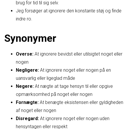
brug for tid til sig selv.
Jeg forsøger at ignorere den konstante støj og finde
indre ro.
Synonymer
Overse:
At ignorere bevidst eller utilsigtet noget eller
nogen
Negligere:
At ignorere noget eller nogen på en
uansvarlig eller ligeglad måde
Negere:
At nægte at tage hensyn til eller opgive
opmærksomhed på noget eller nogen
Fornægte:
At benægte eksistensen eller gyldigheden
af noget eller nogen
Disregard:
At ignorere noget eller nogen uden
hensyntagen eller respekt