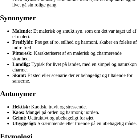
livet gå sin rolige gang.
Synonymer
Malende:
Et malerisk og smukt syn, som om det var taget ud af
et maleri.
Fredfyldt:
Præget af ro, stilhed og harmoni, skaber en følelse af
indre fred.
Pittoresk:
Karakteriseret af en malerisk og charmerende
skønhed.
Landlig:
Typisk for livet på landet, med en simpel og naturskøn
charme.
Skønt:
Et sted eller scenarie der er behageligt og tiltalende for
sanserne.
Antonymer
Hektisk:
Kaotisk, travlt og stressende.
Kaos:
Mangel på orden og harmoni; uorden.
Grimt:
Uattraktivt og ubehageligt for øjet.
Uhyggeligt:
Skræmmende eller truende på en ubehagelig måde.
Etymologi