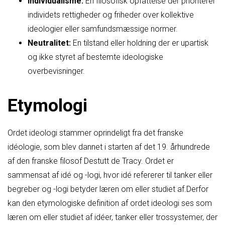
Individualisme:
En filosofisk opfattelse der prioriterer
individets rettigheder og friheder over kollektive
ideologier eller samfundsmæssige normer.
Neutralitet:
En tilstand eller holdning der er upartisk
og ikke styret af bestemte ideologiske
overbevisninger.
Etymologi
Ordet ideologi stammer oprindeligt fra det franske
idéologie, som blev dannet i starten af det 19. århundrede
af den franske filosof Destutt de Tracy. Ordet er
sammensat af idé og -logi, hvor idé refererer til tanker eller
begreber og -logi betyder læren om eller studiet af.Derfor
kan den etymologiske definition af ordet ideologi ses som
læren om eller studiet af idéer, tanker eller trossystemer, der