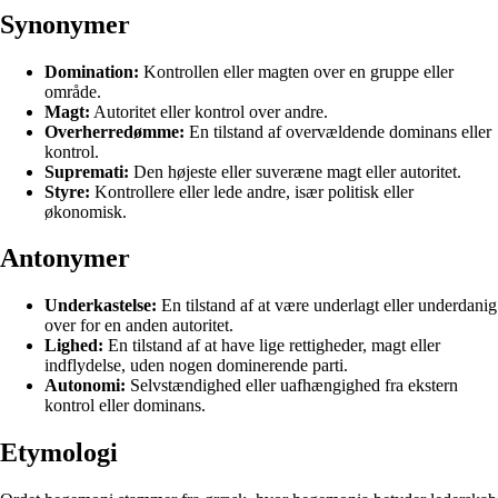
Synonymer
Domination:
Kontrollen eller magten over en gruppe eller
område.
Magt:
Autoritet eller kontrol over andre.
Overherredømme:
En tilstand af overvældende dominans eller
kontrol.
Supremati:
Den højeste eller suveræne magt eller autoritet.
Styre:
Kontrollere eller lede andre, især politisk eller
økonomisk.
Antonymer
Underkastelse:
En tilstand af at være underlagt eller underdanig
over for en anden autoritet.
Lighed:
En tilstand af at have lige rettigheder, magt eller
indflydelse, uden nogen dominerende parti.
Autonomi:
Selvstændighed eller uafhængighed fra ekstern
kontrol eller dominans.
Etymologi