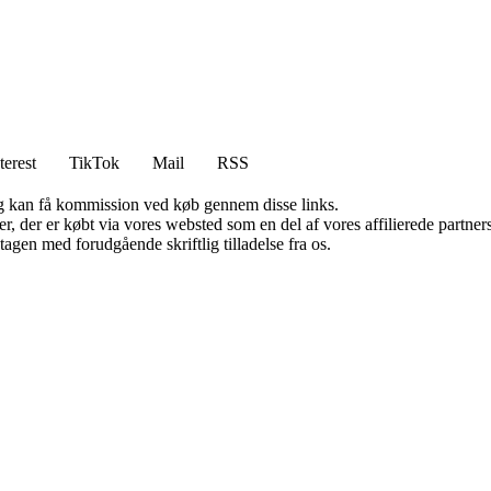
terest
TikTok
Mail
RSS
, og kan få kommission ved køb gennem disse links.
ter, der er købt via vores websted som en del af vores affilierede partn
tagen med forudgående skriftlig tilladelse fra os.