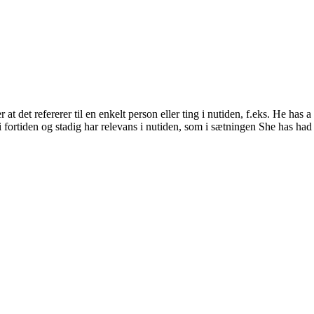
t det refererer til en enkelt person eller ting i nutiden, f.eks. He has a
i fortiden og stadig har relevans i nutiden, som i sætningen She has had