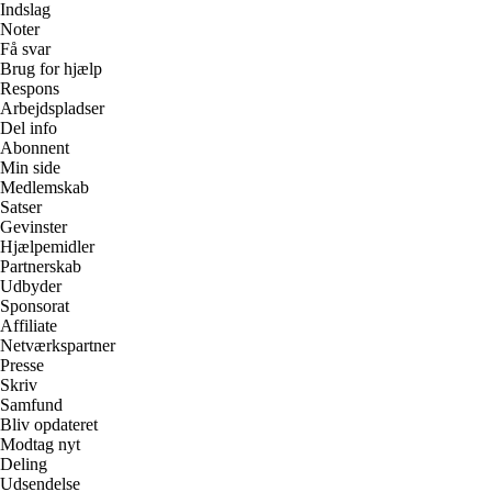
Indslag
Noter
Få svar
Brug for hjælp
Respons
Arbejdspladser
Del info
Abonnent
Min side
Medlemskab
Satser
Gevinster
Hjælpemidler
Partnerskab
Udbyder
Sponsorat
Affiliate
Netværkspartner
Presse
Skriv
Samfund
Bliv opdateret
Modtag nyt
Deling
Udsendelse