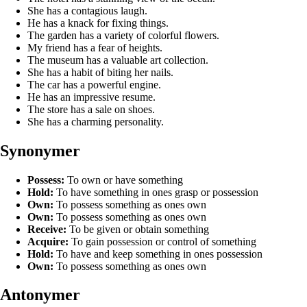
She has a contagious laugh.
He has a knack for fixing things.
The garden has a variety of colorful flowers.
My friend has a fear of heights.
The museum has a valuable art collection.
She has a habit of biting her nails.
The car has a powerful engine.
He has an impressive resume.
The store has a sale on shoes.
She has a charming personality.
Synonymer
Possess:
To own or have something
Hold:
To have something in ones grasp or possession
Own:
To possess something as ones own
Own:
To possess something as ones own
Receive:
To be given or obtain something
Acquire:
To gain possession or control of something
Hold:
To have and keep something in ones possession
Own:
To possess something as ones own
Antonymer