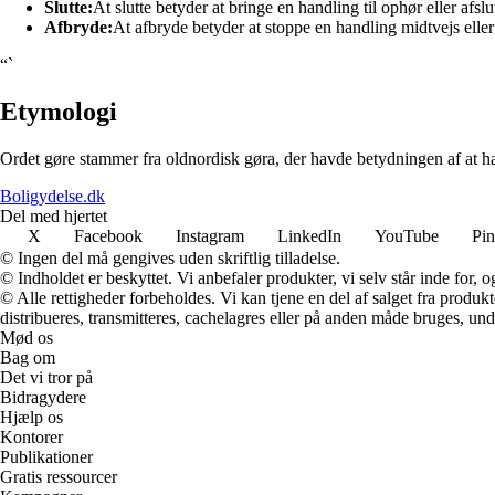
Slutte:
At slutte betyder at bringe en handling til ophør eller afslu
Afbryde:
At afbryde betyder at stoppe en handling midtvejs eller 
“`
Etymologi
Ordet gøre stammer fra oldnordisk gøra, der havde betydningen af at han
Boligydelse.dk
Del med hjertet
X
Facebook
Instagram
LinkedIn
YouTube
Pin
© Ingen del må gengives uden skriftlig tilladelse.
© Indholdet er beskyttet. Vi anbefaler produkter, vi selv står inde for
© Alle rettigheder forbeholdes. Vi kan tjene en del af salget fra produk
distribueres, transmitteres, cachelagres eller på anden måde bruges, und
Mød os
Bag om
Det vi tror på
Bidragydere
Hjælp os
Kontorer
Publikationer
Gratis ressourcer