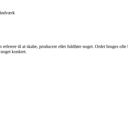
åndværk
n referere til at skabe, producere eller fuldføre noget. Ordet bruges oft
 noget konkret.