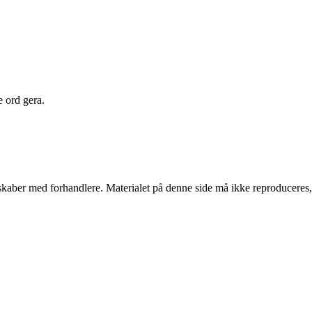
e ord gera.
erskaber med forhandlere. Materialet på denne side må ikke reproduceres,