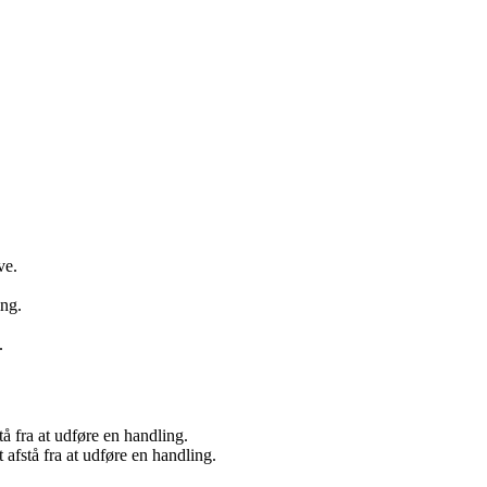
ve.
ing.
.
stå fra at udføre en handling.
 afstå fra at udføre en handling.