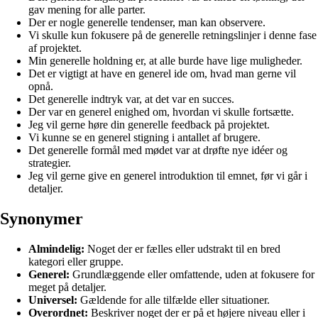
gav mening for alle parter.
Der er nogle generelle tendenser, man kan observere.
Vi skulle kun fokusere på de generelle retningslinjer i denne fase
af projektet.
Min generelle holdning er, at alle burde have lige muligheder.
Det er vigtigt at have en generel ide om, hvad man gerne vil
opnå.
Det generelle indtryk var, at det var en succes.
Der var en generel enighed om, hvordan vi skulle fortsætte.
Jeg vil gerne høre din generelle feedback på projektet.
Vi kunne se en generel stigning i antallet af brugere.
Det generelle formål med mødet var at drøfte nye idéer og
strategier.
Jeg vil gerne give en generel introduktion til emnet, før vi går i
detaljer.
Synonymer
Almindelig:
Noget der er fælles eller udstrakt til en bred
kategori eller gruppe.
Generel:
Grundlæggende eller omfattende, uden at fokusere for
meget på detaljer.
Universel:
Gældende for alle tilfælde eller situationer.
Overordnet:
Beskriver noget der er på et højere niveau eller i