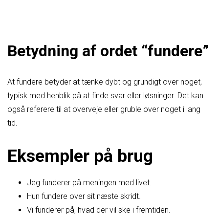
Betydning af ordet “fundere”
At fundere betyder at tænke dybt og grundigt over noget,
typisk med henblik på at finde svar eller løsninger. Det kan
også referere til at overveje eller gruble over noget i lang
tid.
Eksempler på brug
Jeg funderer på meningen med livet.
Hun fundere over sit næste skridt.
Vi funderer på, hvad der vil ske i fremtiden.