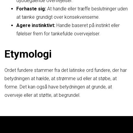
dybdegående overvejelser.
Forhaste sig:
At handle eller træffe beslutninger uden
at tænke grundigt over konsekvenserne.
Agere instinktivt:
Handle baseret på instinkt eller
følelser frem for tankefulde overvejelser.
Etymologi
Ordet fundere stammer fra det latinske ord fundere, der har
betydningen at hælde, at strømme ud eller at støbe, at
forme. Det kan også have betydningen at grunde, at
overveje eller at støtte, at begrundel.