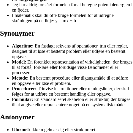
Jeg har aldrig forstået formelen for at beregne potentialenergien i
en fjeder.
I matematik skal du ofte bruge formelen for at udregne
skråningen på en linje: y = mx + b.
Synonymer
Algoritme:
En fastlagt sekvens af operationer, trin eller regler,
designet til at løse et bestemt problem eller udføre en bestemt
opgave.
Model:
En forenklet repræsentation af virkeligheden, der bruges
til at forstå, forklare eller forudsige visse fænomener eller
processer.
Metode:
En bestemt procedure eller tilgangsmåde til at udføre
en opgave eller løse et problem.
Procedurer:
Trinvise instruktioner eller retningslinjer, der skal
følges for at udføre en bestemt handling eller opgave.
Formular:
En standardiseret skabelon eller struktur, der bruges
til at angive eller repræsentere noget på en systematisk måde.
Antonymer
Uformel:
Ikke regelmæssig eller struktureret.