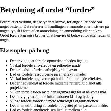
Betydning af ordet “fordre”
Fordre er et verbum, der betyder at kræve, forlange eller bede om
noget bestemt. Det refererer til handlingen at anmode eller insistere på
noget, typisk i form af en anmodning, en anmodning eller en krav.
Ordet fordre kan også bruges til at henvise til behovet for eller retten til
noget.
Eksempler på brug
Det er vigtigt at fordele opmærksomheden ligeligt.
Vi skal fordele ansvaret på en retfærdig måde.
Det er bedst at fordele arbejdsbyrden jævnt.
Lad os fordele ressourcerne på en effektiv måde.
Vi skal fordele opgaverne på holdet for at arbejde effektivt.
Det er nødvendigt at fordele midlerne retfærdigt blandt alle
projekterne.
Vi kan fordele tiden mere hensigtsmæssigt for at nå vores mål.
Det er vigtigt at fordele informationen klart og tydeligt.
Vi bør fordele fordelene mere retfærdigt i organisationen.
Det er en udfordring at fordele budgettet på en passende måde.
Lad os fordele anerkendelsen ligeligt mellem alle