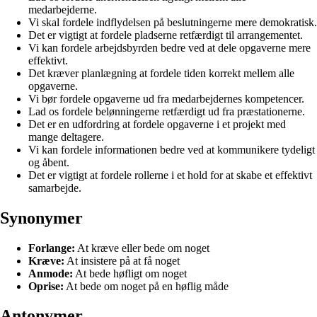
medarbejderne.
Vi skal fordele indflydelsen på beslutningerne mere demokratisk.
Det er vigtigt at fordele pladserne retfærdigt til arrangementet.
Vi kan fordele arbejdsbyrden bedre ved at dele opgaverne mere
effektivt.
Det kræver planlægning at fordele tiden korrekt mellem alle
opgaverne.
Vi bør fordele opgaverne ud fra medarbejdernes kompetencer.
Lad os fordele belønningerne retfærdigt ud fra præstationerne.
Det er en udfordring at fordele opgaverne i et projekt med
mange deltagere.
Vi kan fordele informationen bedre ved at kommunikere tydeligt
og åbent.
Det er vigtigt at fordele rollerne i et hold for at skabe et effektivt
samarbejde.
Synonymer
Forlange:
At kræve eller bede om noget
Kræve:
At insistere på at få noget
Anmode:
At bede høfligt om noget
Oprise:
At bede om noget på en høflig måde
Antonymer