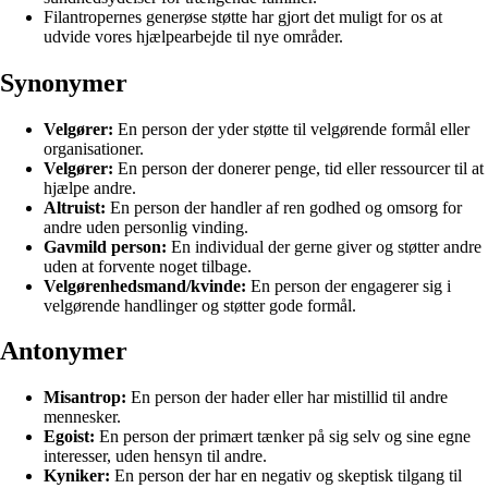
Filantropernes generøse støtte har gjort det muligt for os at
udvide vores hjælpearbejde til nye områder.
Synonymer
Velgører:
En person der yder støtte til velgørende formål eller
organisationer.
Velgører:
En person der donerer penge, tid eller ressourcer til at
hjælpe andre.
Altruist:
En person der handler af ren godhed og omsorg for
andre uden personlig vinding.
Gavmild person:
En individual der gerne giver og støtter andre
uden at forvente noget tilbage.
Velgørenhedsmand/kvinde:
En person der engagerer sig i
velgørende handlinger og støtter gode formål.
Antonymer
Misantrop:
En person der hader eller har mistillid til andre
mennesker.
Egoist:
En person der primært tænker på sig selv og sine egne
interesser, uden hensyn til andre.
Kyniker:
En person der har en negativ og skeptisk tilgang til