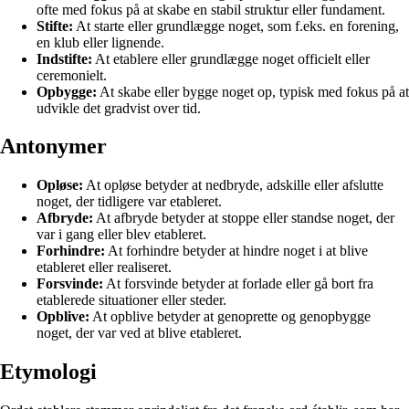
ofte med fokus på at skabe en stabil struktur eller fundament.
Stifte:
At starte eller grundlægge noget, som f.eks. en forening,
en klub eller lignende.
Indstifte:
At etablere eller grundlægge noget officielt eller
ceremonielt.
Opbygge:
At skabe eller bygge noget op, typisk med fokus på at
udvikle det gradvist over tid.
Antonymer
Opløse:
At opløse betyder at nedbryde, adskille eller afslutte
noget, der tidligere var etableret.
Afbryde:
At afbryde betyder at stoppe eller standse noget, der
var i gang eller blev etableret.
Forhindre:
At forhindre betyder at hindre noget i at blive
etableret eller realiseret.
Forsvinde:
At forsvinde betyder at forlade eller gå bort fra
etablerede situationer eller steder.
Opblive:
At opblive betyder at genoprette og genopbygge
noget, der var ved at blive etableret.
Etymologi