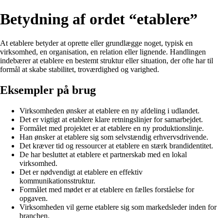
Betydning af ordet “etablere”
At etablere betyder at oprette eller grundlægge noget, typisk en
virksomhed, en organisation, en relation eller lignende. Handlingen
indebærer at etablere en bestemt struktur eller situation, der ofte har til
formål at skabe stabilitet, troværdighed og varighed.
Eksempler på brug
Virksomheden ønsker at etablere en ny afdeling i udlandet.
Det er vigtigt at etablere klare retningslinjer for samarbejdet.
Formålet med projektet er at etablere en ny produktionslinje.
Han ønsker at etablere sig som selvstændig erhvervsdrivende.
Det kræver tid og ressourcer at etablere en stærk brandidentitet.
De har besluttet at etablere et partnerskab med en lokal
virksomhed.
Det er nødvendigt at etablere en effektiv
kommunikationsstruktur.
Formålet med mødet er at etablere en fælles forståelse for
opgaven.
Virksomheden vil gerne etablere sig som markedsleder inden for
branchen.