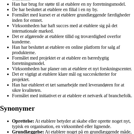
Han har brug for støtte til at etablere en ny forretningsmodel.
De har besluttet at etablere en filial i en ny by.
Formålet med kurset er at etablere grundlæggende færdigheder
inden for emnet.
Virksomheden har haft succes med at etablere sig på det
internationale marked.
Det er afgørende at etablere tillid og troværdighed overfor
kunderne.
Han har besluttet at etablere en online platform for salg af
produkterne.
Formålet med projektet er at etablere en bæredygtig
forretningsmodel.
Virksomheden har planer om at etablere et nyt forskningscenter.
Det er vigtigt at etablere klare mål og succeskriterier for
projektet.
Han har etableret et tæt samarbejde med leverandøren for at
sikre kvaliteten.
Formålet med initiativet er at etablere et netværk af branchefolk.
Synonymer
Oprettelse:
At etablere betyder at skabe eller oprette noget nyt,
typisk en organisation, en virksomhed eller lignende.
Grundlæggelse:
At etablere noget på en grundlæggende måde,