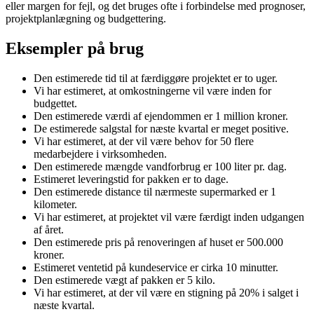
eller margen for fejl, og det bruges ofte i forbindelse med prognoser,
projektplanlægning og budgettering.
Eksempler på brug
Den estimerede tid til at færdiggøre projektet er to uger.
Vi har estimeret, at omkostningerne vil være inden for
budgettet.
Den estimerede værdi af ejendommen er 1 million kroner.
De estimerede salgstal for næste kvartal er meget positive.
Vi har estimeret, at der vil være behov for 50 flere
medarbejdere i virksomheden.
Den estimerede mængde vandforbrug er 100 liter pr. dag.
Estimeret leveringstid for pakken er to dage.
Den estimerede distance til nærmeste supermarked er 1
kilometer.
Vi har estimeret, at projektet vil være færdigt inden udgangen
af året.
Den estimerede pris på renoveringen af huset er 500.000
kroner.
Estimeret ventetid på kundeservice er cirka 10 minutter.
Den estimerede vægt af pakken er 5 kilo.
Vi har estimeret, at der vil være en stigning på 20% i salget i
næste kvartal.