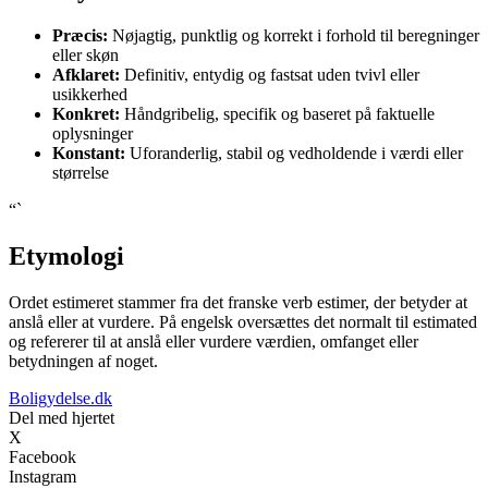
Præcis:
Nøjagtig, punktlig og korrekt i forhold til beregninger
eller skøn
Afklaret:
Definitiv, entydig og fastsat uden tvivl eller
usikkerhed
Konkret:
Håndgribelig, specifik og baseret på faktuelle
oplysninger
Konstant:
Uforanderlig, stabil og vedholdende i værdi eller
størrelse
“`
Etymologi
Ordet estimeret stammer fra det franske verb estimer, der betyder at
anslå eller at vurdere. På engelsk oversættes det normalt til estimated
og refererer til at anslå eller vurdere værdien, omfanget eller
betydningen af noget.
Boligydelse.dk
Del med hjertet
X
Facebook
Instagram