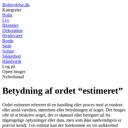
Boligydelse.dk
Kategorier
Bolig
Lys
Blomster
Dekoration
Hvidevarer
Borde
Stole
Sofaer
Sikkerhed
Håndværk
Log på
Opret bruger
Nyhedsmail
Betydning af ordet “estimeret”
Ordet estimeret refererer til en handling eller proces med at vurdere
eller anslå værdien, størrelsen eller betydningen af noget. Det bruges
ofte til at beskrive noget, der er skønnet eller beregnet ud fra
tilgængelige oplysninger eller data, men som ikke nødvendigvis er
præcist kendt. I en estimat kan der forekomme en vis usikkerhed