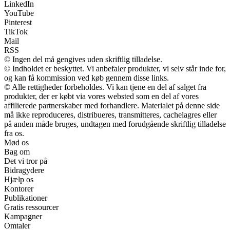
LinkedIn
YouTube
Pinterest
TikTok
Mail
RSS
© Ingen del må gengives uden skriftlig tilladelse.
© Indholdet er beskyttet. Vi anbefaler produkter, vi selv står inde for,
og kan få kommission ved køb gennem disse links.
© Alle rettigheder forbeholdes. Vi kan tjene en del af salget fra
produkter, der er købt via vores websted som en del af vores
affilierede partnerskaber med forhandlere. Materialet på denne side
må ikke reproduceres, distribueres, transmitteres, cachelagres eller
på anden måde bruges, undtagen med forudgående skriftlig tilladelse
fra os.
Mød os
Bag om
Det vi tror på
Bidragydere
Hjælp os
Kontorer
Publikationer
Gratis ressourcer
Kampagner
Omtaler