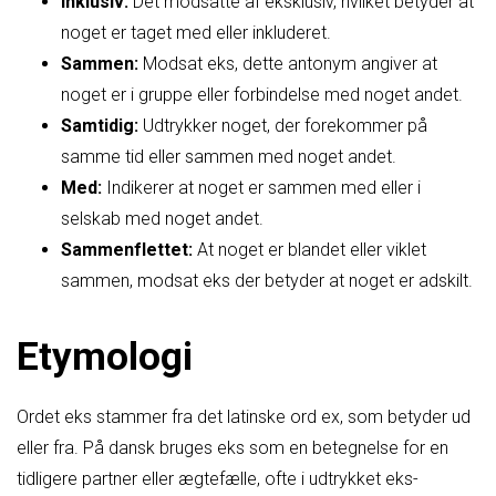
Inklusiv:
Det modsatte af eksklusiv, hvilket betyder at
noget er taget med eller inkluderet.
Sammen:
Modsat eks, dette antonym angiver at
noget er i gruppe eller forbindelse med noget andet.
Samtidig:
Udtrykker noget, der forekommer på
samme tid eller sammen med noget andet.
Med:
Indikerer at noget er sammen med eller i
selskab med noget andet.
Sammenflettet:
At noget er blandet eller viklet
sammen, modsat eks der betyder at noget er adskilt.
Etymologi
Ordet eks stammer fra det latinske ord ex, som betyder ud
eller fra. På dansk bruges eks som en betegnelse for en
tidligere partner eller ægtefælle, ofte i udtrykket eks-