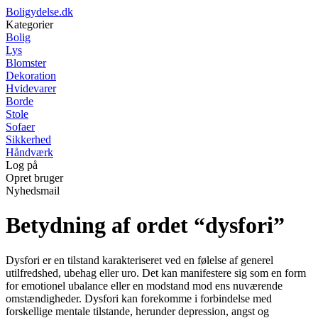
Boligydelse.dk
Kategorier
Bolig
Lys
Blomster
Dekoration
Hvidevarer
Borde
Stole
Sofaer
Sikkerhed
Håndværk
Log på
Opret bruger
Nyhedsmail
Betydning af ordet “dysfori”
Dysfori er en tilstand karakteriseret ved en følelse af generel
utilfredshed, ubehag eller uro. Det kan manifestere sig som en form
for emotionel ubalance eller en modstand mod ens nuværende
omstændigheder. Dysfori kan forekomme i forbindelse med
forskellige mentale tilstande, herunder depression, angst og