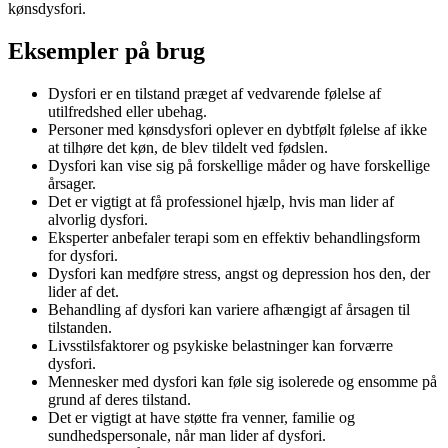
kønsdysfori.
Eksempler på brug
Dysfori er en tilstand præget af vedvarende følelse af
utilfredshed eller ubehag.
Personer med kønsdysfori oplever en dybtfølt følelse af ikke
at tilhøre det køn, de blev tildelt ved fødslen.
Dysfori kan vise sig på forskellige måder og have forskellige
årsager.
Det er vigtigt at få professionel hjælp, hvis man lider af
alvorlig dysfori.
Eksperter anbefaler terapi som en effektiv behandlingsform
for dysfori.
Dysfori kan medføre stress, angst og depression hos den, der
lider af det.
Behandling af dysfori kan variere afhængigt af årsagen til
tilstanden.
Livsstilsfaktorer og psykiske belastninger kan forværre
dysfori.
Mennesker med dysfori kan føle sig isolerede og ensomme på
grund af deres tilstand.
Det er vigtigt at have støtte fra venner, familie og
sundhedspersonale, når man lider af dysfori.