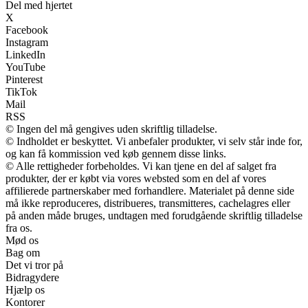
Del med hjertet
X
Facebook
Instagram
LinkedIn
YouTube
Pinterest
TikTok
Mail
RSS
© Ingen del må gengives uden skriftlig tilladelse.
© Indholdet er beskyttet. Vi anbefaler produkter, vi selv står inde for,
og kan få kommission ved køb gennem disse links.
© Alle rettigheder forbeholdes. Vi kan tjene en del af salget fra
produkter, der er købt via vores websted som en del af vores
affilierede partnerskaber med forhandlere. Materialet på denne side
må ikke reproduceres, distribueres, transmitteres, cachelagres eller
på anden måde bruges, undtagen med forudgående skriftlig tilladelse
fra os.
Mød os
Bag om
Det vi tror på
Bidragydere
Hjælp os
Kontorer