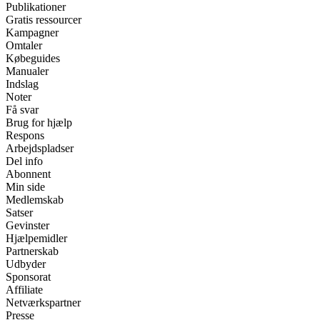
Publikationer
Gratis ressourcer
Kampagner
Omtaler
Købeguides
Manualer
Indslag
Noter
Få svar
Brug for hjælp
Respons
Arbejdspladser
Del info
Abonnent
Min side
Medlemskab
Satser
Gevinster
Hjælpemidler
Partnerskab
Udbyder
Sponsorat
Affiliate
Netværkspartner
Presse