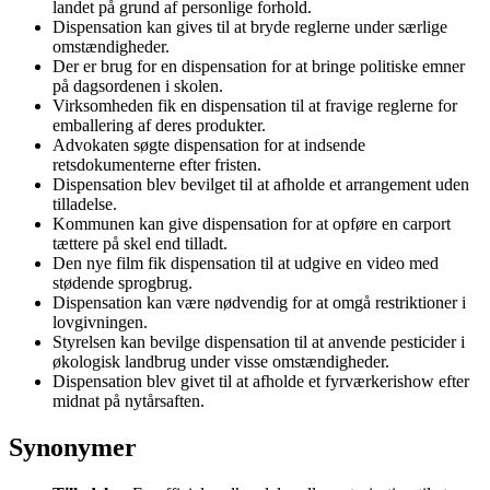
landet på grund af personlige forhold.
Dispensation kan gives til at bryde reglerne under særlige
omstændigheder.
Der er brug for en dispensation for at bringe politiske emner
på dagsordenen i skolen.
Virksomheden fik en dispensation til at fravige reglerne for
emballering af deres produkter.
Advokaten søgte dispensation for at indsende
retsdokumenterne efter fristen.
Dispensation blev bevilget til at afholde et arrangement uden
tilladelse.
Kommunen kan give dispensation for at opføre en carport
tættere på skel end tilladt.
Den nye film fik dispensation til at udgive en video med
stødende sprogbrug.
Dispensation kan være nødvendig for at omgå restriktioner i
lovgivningen.
Styrelsen kan bevilge dispensation til at anvende pesticider i
økologisk landbrug under visse omstændigheder.
Dispensation blev givet til at afholde et fyrværkerishow efter
midnat på nytårsaften.
Synonymer