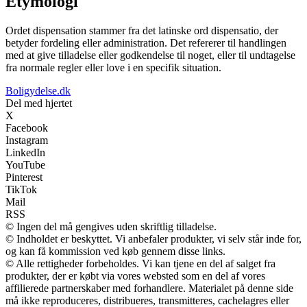
Etymologi
Ordet dispensation stammer fra det latinske ord dispensatio, der
betyder fordeling eller administration. Det refererer til handlingen
med at give tilladelse eller godkendelse til noget, eller til undtagelse
fra normale regler eller love i en specifik situation.
Boligydelse.dk
Del med hjertet
X
Facebook
Instagram
LinkedIn
YouTube
Pinterest
TikTok
Mail
RSS
© Ingen del må gengives uden skriftlig tilladelse.
© Indholdet er beskyttet. Vi anbefaler produkter, vi selv står inde for,
og kan få kommission ved køb gennem disse links.
© Alle rettigheder forbeholdes. Vi kan tjene en del af salget fra
produkter, der er købt via vores websted som en del af vores
affilierede partnerskaber med forhandlere. Materialet på denne side
må ikke reproduceres, distribueres, transmitteres, cachelagres eller