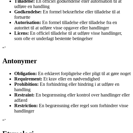
Tilladelse:
En officiel godkendelse eller autorisation til at
udføre en handling
Godkendelse:
En formel bekræftelse eller tilladelse til at
fortsætte
Autorisation:
En formel tilladelse eller tilladelse fra en
autoritet til at udføre visse opgaver eller handlinger
Licens:
En officiel tilladelse til at udføre visse handlinger,
som ofte er underlagt bestemte betingelser
“`
Antonymer
Obligation:
En erklæret forpligtelse eller pligt til at gøre noget
Requirement:
Et krav eller en nødvendighed
Prohibition:
En forhindring eller hindring i at udføre en
handling
Restraint:
En begrænsning eller kontrol over handlinger eller
adfærd
Restriction:
En begrænsning eller regel som forhindrer visse
handlinger
“`