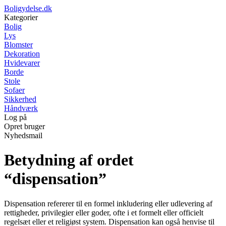
Boligydelse.dk
Kategorier
Bolig
Lys
Blomster
Dekoration
Hvidevarer
Borde
Stole
Sofaer
Sikkerhed
Håndværk
Log på
Opret bruger
Nyhedsmail
Betydning af ordet
“dispensation”
Dispensation refererer til en formel inkludering eller udlevering af
rettigheder, privilegier eller goder, ofte i et formelt eller officielt
regelsæt eller et religiøst system. Dispensation kan også henvise til