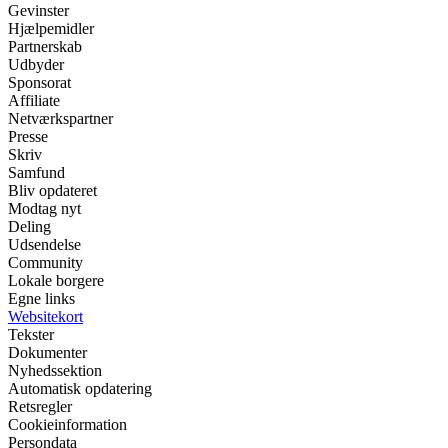
Gevinster
Hjælpemidler
Partnerskab
Udbyder
Sponsorat
Affiliate
Netværkspartner
Presse
Skriv
Samfund
Bliv opdateret
Modtag nyt
Deling
Udsendelse
Community
Lokale borgere
Egne links
Websitekort
Tekster
Dokumenter
Nyhedssektion
Automatisk opdatering
Retsregler
Cookieinformation
Persondata