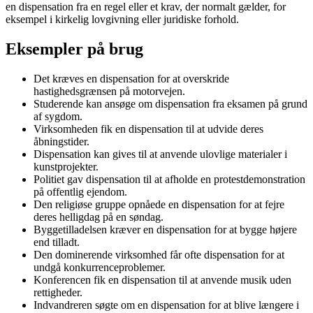
en dispensation fra en regel eller et krav, der normalt gælder, for
eksempel i kirkelig lovgivning eller juridiske forhold.
Eksempler på brug
Det kræves en dispensation for at overskride
hastighedsgrænsen på motorvejen.
Studerende kan ansøge om dispensation fra eksamen på grund
af sygdom.
Virksomheden fik en dispensation til at udvide deres
åbningstider.
Dispensation kan gives til at anvende ulovlige materialer i
kunstprojekter.
Politiet gav dispensation til at afholde en protestdemonstration
på offentlig ejendom.
Den religiøse gruppe opnåede en dispensation for at fejre
deres helligdag på en søndag.
Byggetilladelsen kræver en dispensation for at bygge højere
end tilladt.
Den dominerende virksomhed får ofte dispensation for at
undgå konkurrenceproblemer.
Konferencen fik en dispensation til at anvende musik uden
rettigheder.
Indvandreren søgte om en dispensation for at blive længere i