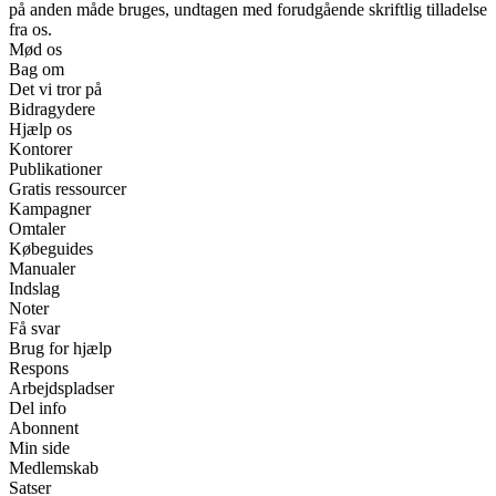
på anden måde bruges, undtagen med forudgående skriftlig tilladelse
fra os.
Mød os
Bag om
Det vi tror på
Bidragydere
Hjælp os
Kontorer
Publikationer
Gratis ressourcer
Kampagner
Omtaler
Købeguides
Manualer
Indslag
Noter
Få svar
Brug for hjælp
Respons
Arbejdspladser
Del info
Abonnent
Min side
Medlemskab
Satser