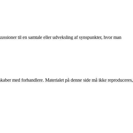
kussioner til en samtale eller udveksling af synspunkter, hvor man
erskaber med forhandlere. Materialet på denne side må ikke reproduceres,