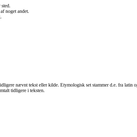
 sted.
 af noget andet.
.
en tidligere nævnt tekst eller kilde. Etymologisk set stammer d.e. fra latin
talt tidligere i teksten.