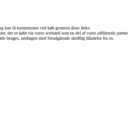
r, og kan få kommission ved køb gennem disse links.
ukter, der er købt via vores websted som en del af vores affilierede par
åde bruges, undtagen med forudgående skriftlig tilladelse fra os.