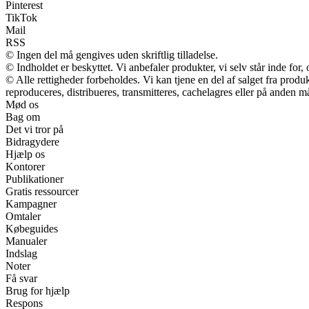
Pinterest
TikTok
Mail
RSS
© Ingen del må gengives uden skriftlig tilladelse.
© Indholdet er beskyttet. Vi anbefaler produkter, vi selv står inde fo
© Alle rettigheder forbeholdes. Vi kan tjene en del af salget fra prod
reproduceres, distribueres, transmitteres, cachelagres eller på anden m
Mød os
Bag om
Det vi tror på
Bidragydere
Hjælp os
Kontorer
Publikationer
Gratis ressourcer
Kampagner
Omtaler
Købeguides
Manualer
Indslag
Noter
Få svar
Brug for hjælp
Respons