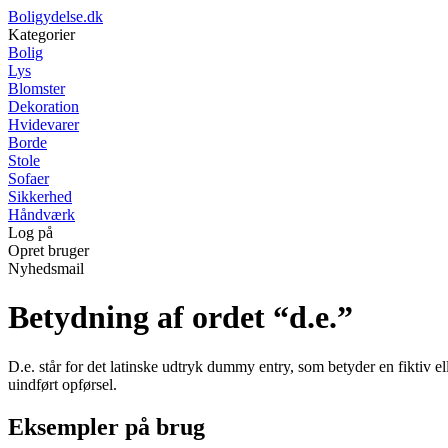
Boligydelse.dk
Kategorier
Bolig
Lys
Blomster
Dekoration
Hvidevarer
Borde
Stole
Sofaer
Sikkerhed
Håndværk
Log på
Opret bruger
Nyhedsmail
Betydning af ordet “d.e.”
D.e. står for det latinske udtryk dummy entry, som betyder en fiktiv ell
uindført opførsel.
Eksempler på brug