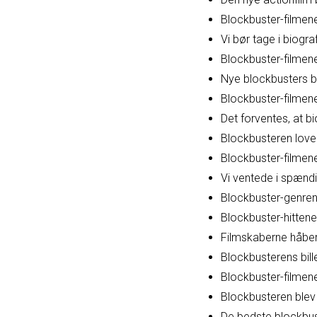
Blockbuster-filmene 
Vi bør tage i biogr
Blockbuster-filmene
Nye blockbusters b
Blockbuster-filmen
Det forventes, at b
Blockbusteren love
Blockbuster-filmene
Vi ventede i spænd
Blockbuster-genren
Blockbuster-hittene
Filmskaberne håber,
Blockbusterens bil
Blockbuster-filmene
Blockbusteren blev
De bedste blockbust