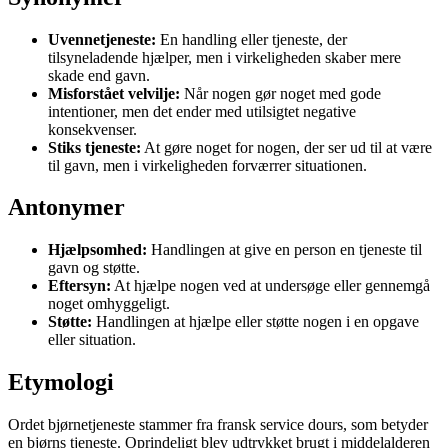
Uvennetjeneste:
En handling eller tjeneste, der
tilsyneladende hjælper, men i virkeligheden skaber mere
skade end gavn.
Misforstået velvilje:
Når nogen gør noget med gode
intentioner, men det ender med utilsigtet negative
konsekvenser.
Stiks tjeneste:
At gøre noget for nogen, der ser ud til at være
til gavn, men i virkeligheden forværrer situationen.
Antonymer
Hjælpsomhed:
Handlingen at give en person en tjeneste til
gavn og støtte.
Eftersyn:
At hjælpe nogen ved at undersøge eller gennemgå
noget omhyggeligt.
Støtte:
Handlingen at hjælpe eller støtte nogen i en opgave
eller situation.
Etymologi
Ordet bjørnetjeneste stammer fra fransk service dours, som betyder
en bjørns tjeneste. Oprindeligt blev udtrykket brugt i middelalderen