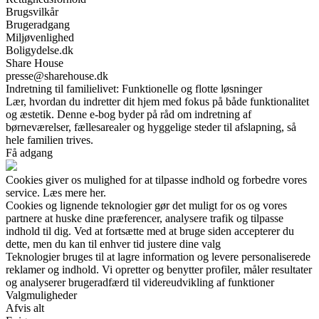
Brugsvilkår
Brugeradgang
Miljøvenlighed
Boligydelse.dk
Share House
presse@sharehouse.dk
Indretning til familielivet: Funktionelle og flotte løsninger
Lær, hvordan du indretter dit hjem med fokus på både funktionalitet
og æstetik. Denne e-bog byder på råd om indretning af
børneværelser, fællesarealer og hyggelige steder til afslapning, så
hele familien trives.
Få adgang
Cookies giver os mulighed for at tilpasse indhold og forbedre vores
service. Læs mere her.
Cookies og lignende teknologier gør det muligt for os og vores
partnere at huske dine præferencer, analysere trafik og tilpasse
indhold til dig. Ved at fortsætte med at bruge siden accepterer du
dette, men du kan til enhver tid justere dine valg
Teknologier bruges til at lagre information og levere personaliserede
reklamer og indhold. Vi opretter og benytter profiler, måler resultater
og analyserer brugeradfærd til videreudvikling af funktioner
Valgmuligheder
Afvis alt