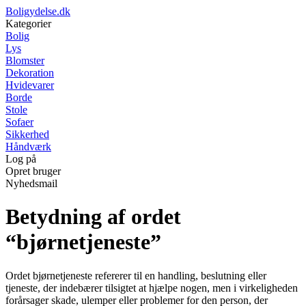
Boligydelse.dk
Kategorier
Bolig
Lys
Blomster
Dekoration
Hvidevarer
Borde
Stole
Sofaer
Sikkerhed
Håndværk
Log på
Opret bruger
Nyhedsmail
Betydning af ordet
“bjørnetjeneste”
Ordet bjørnetjeneste refererer til en handling, beslutning eller
tjeneste, der indebærer tilsigtet at hjælpe nogen, men i virkeligheden
forårsager skade, ulemper eller problemer for den person, der