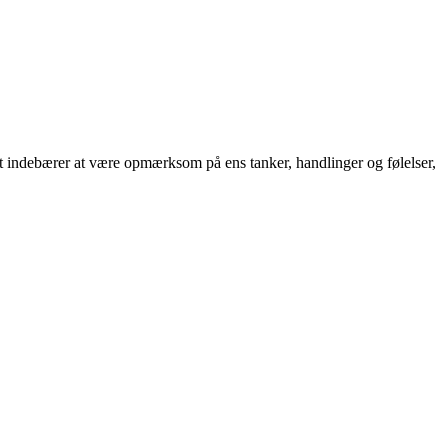
 indebærer at være opmærksom på ens tanker, handlinger og følelser,