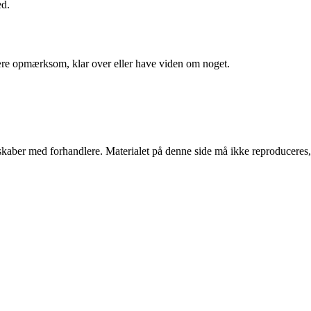
ed.
 være opmærksom, klar over eller have viden om noget.
erskaber med forhandlere. Materialet på denne side må ikke reproduceres,