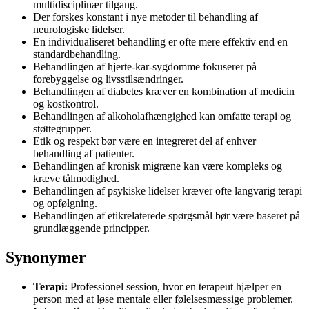
multidisciplinær tilgang.
Der forskes konstant i nye metoder til behandling af
neurologiske lidelser.
En individualiseret behandling er ofte mere effektiv end en
standardbehandling.
Behandlingen af hjerte-kar-sygdomme fokuserer på
forebyggelse og livsstilsændringer.
Behandlingen af diabetes kræver en kombination af medicin
og kostkontrol.
Behandlingen af alkoholafhængighed kan omfatte terapi og
støttegrupper.
Etik og respekt bør være en integreret del af enhver
behandling af patienter.
Behandlingen af kronisk migræne kan være kompleks og
kræve tålmodighed.
Behandlingen af psykiske lidelser kræver ofte langvarig terapi
og opfølgning.
Behandlingen af etikrelaterede spørgsmål bør være baseret på
grundlæggende principper.
Synonymer
Terapi:
Professionel session, hvor en terapeut hjælper en
person med at løse mentale eller følelsesmæssige problemer.