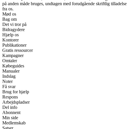
på anden måde bruges, undtagen med forudgående skriftlig tilladelse
fra os.
Mød os
Bag om
Det vi tror på
Bidragydere
Hjælp os
Kontorer
Publikationer
Gratis ressourcer
Kampagner
Omtaler
Købeguides
Manualer
Indslag
Noter
Få svar
Brug for hjælp
Respons
Arbejdspladser
Del info
Abonnent
Min side
Medlemskab
Satser