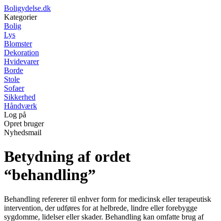
Boligydelse.dk
Kategorier
Bolig
Lys
Blomster
Dekoration
Hvidevarer
Borde
Stole
Sofaer
Sikkerhed
Håndværk
Log på
Opret bruger
Nyhedsmail
Betydning af ordet
“behandling”
Behandling refererer til enhver form for medicinsk eller terapeutisk
intervention, der udføres for at helbrede, lindre eller forebygge
sygdomme, lidelser eller skader. Behandling kan omfatte brug af