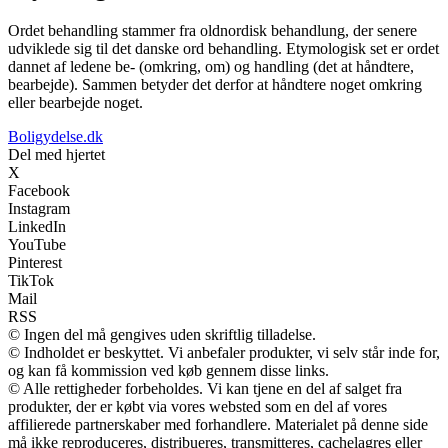
Ordet behandling stammer fra oldnordisk behandlung, der senere
udviklede sig til det danske ord behandling. Etymologisk set er ordet
dannet af ledene be- (omkring, om) og handling (det at håndtere,
bearbejde). Sammen betyder det derfor at håndtere noget omkring
eller bearbejde noget.
Boligydelse.dk
Del med hjertet
X
Facebook
Instagram
LinkedIn
YouTube
Pinterest
TikTok
Mail
RSS
© Ingen del må gengives uden skriftlig tilladelse.
© Indholdet er beskyttet. Vi anbefaler produkter, vi selv står inde for,
og kan få kommission ved køb gennem disse links.
© Alle rettigheder forbeholdes. Vi kan tjene en del af salget fra
produkter, der er købt via vores websted som en del af vores
affilierede partnerskaber med forhandlere. Materialet på denne side
må ikke reproduceres, distribueres, transmitteres, cachelagres eller