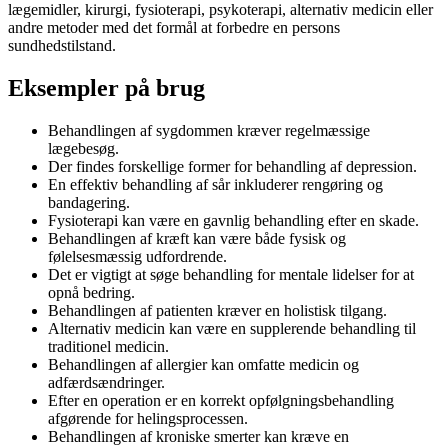
lægemidler, kirurgi, fysioterapi, psykoterapi, alternativ medicin eller
andre metoder med det formål at forbedre en persons
sundhedstilstand.
Eksempler på brug
Behandlingen af sygdommen kræver regelmæssige
lægebesøg.
Der findes forskellige former for behandling af depression.
En effektiv behandling af sår inkluderer rengøring og
bandagering.
Fysioterapi kan være en gavnlig behandling efter en skade.
Behandlingen af kræft kan være både fysisk og
følelsesmæssig udfordrende.
Det er vigtigt at søge behandling for mentale lidelser for at
opnå bedring.
Behandlingen af patienten kræver en holistisk tilgang.
Alternativ medicin kan være en supplerende behandling til
traditionel medicin.
Behandlingen af allergier kan omfatte medicin og
adfærdsændringer.
Efter en operation er en korrekt opfølgningsbehandling
afgørende for helingsprocessen.
Behandlingen af kroniske smerter kan kræve en