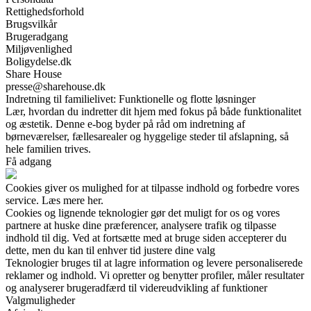
Rettighedsforhold
Brugsvilkår
Brugeradgang
Miljøvenlighed
Boligydelse.dk
Share House
presse@sharehouse.dk
Indretning til familielivet: Funktionelle og flotte løsninger
Lær, hvordan du indretter dit hjem med fokus på både funktionalitet
og æstetik. Denne e-bog byder på råd om indretning af
børneværelser, fællesarealer og hyggelige steder til afslapning, så
hele familien trives.
Få adgang
Cookies giver os mulighed for at tilpasse indhold og forbedre vores
service. Læs mere her.
Cookies og lignende teknologier gør det muligt for os og vores
partnere at huske dine præferencer, analysere trafik og tilpasse
indhold til dig. Ved at fortsætte med at bruge siden accepterer du
dette, men du kan til enhver tid justere dine valg
Teknologier bruges til at lagre information og levere personaliserede
reklamer og indhold. Vi opretter og benytter profiler, måler resultater
og analyserer brugeradfærd til videreudvikling af funktioner
Valgmuligheder