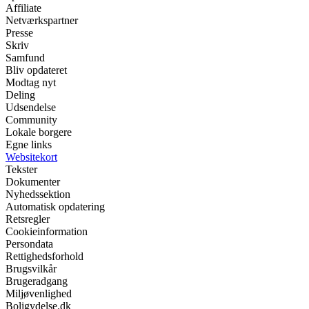
Affiliate
Netværkspartner
Presse
Skriv
Samfund
Bliv opdateret
Modtag nyt
Deling
Udsendelse
Community
Lokale borgere
Egne links
Websitekort
Tekster
Dokumenter
Nyhedssektion
Automatisk opdatering
Retsregler
Cookieinformation
Persondata
Rettighedsforhold
Brugsvilkår
Brugeradgang
Miljøvenlighed
Boligydelse.dk