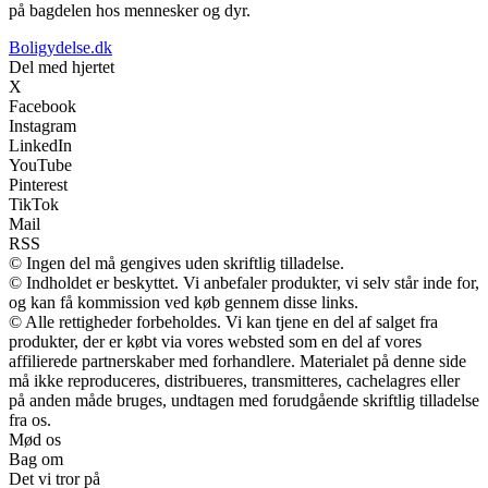
på bagdelen hos mennesker og dyr.
Boligydelse.dk
Del med hjertet
X
Facebook
Instagram
LinkedIn
YouTube
Pinterest
TikTok
Mail
RSS
© Ingen del må gengives uden skriftlig tilladelse.
© Indholdet er beskyttet. Vi anbefaler produkter, vi selv står inde for,
og kan få kommission ved køb gennem disse links.
© Alle rettigheder forbeholdes. Vi kan tjene en del af salget fra
produkter, der er købt via vores websted som en del af vores
affilierede partnerskaber med forhandlere. Materialet på denne side
må ikke reproduceres, distribueres, transmitteres, cachelagres eller
på anden måde bruges, undtagen med forudgående skriftlig tilladelse
fra os.
Mød os
Bag om
Det vi tror på