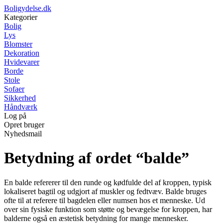
Boligydelse.dk
Kategorier
Bolig
Lys
Blomster
Dekoration
Hvidevarer
Borde
Stole
Sofaer
Sikkerhed
Håndværk
Log på
Opret bruger
Nyhedsmail
Betydning af ordet “balde”
En balde refererer til den runde og kødfulde del af kroppen, typisk
lokaliseret bagtil og udgjort af muskler og fedtvæv. Balde bruges
ofte til at referere til bagdelen eller numsen hos et menneske. Ud
over sin fysiske funktion som støtte og bevægelse for kroppen, har
balderne også en æstetisk betydning for mange mennesker.