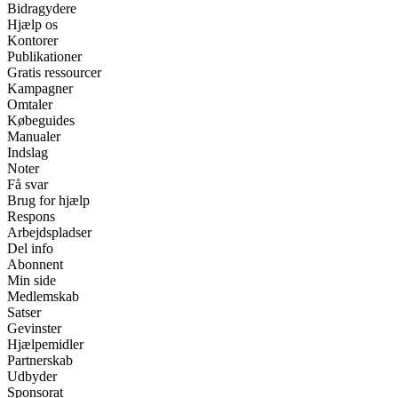
Bidragydere
Hjælp os
Kontorer
Publikationer
Gratis ressourcer
Kampagner
Omtaler
Købeguides
Manualer
Indslag
Noter
Få svar
Brug for hjælp
Respons
Arbejdspladser
Del info
Abonnent
Min side
Medlemskab
Satser
Gevinster
Hjælpemidler
Partnerskab
Udbyder
Sponsorat