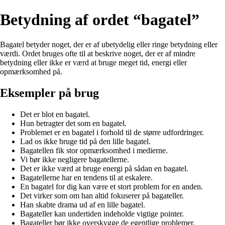
Betydning af ordet “bagatel”
Bagatel betyder noget, der er af ubetydelig eller ringe betydning eller
værdi. Ordet bruges ofte til at beskrive noget, der er af mindre
betydning eller ikke er værd at bruge meget tid, energi eller
opmærksomhed på.
Eksempler på brug
Det er blot en bagatel.
Hun betragter det som en bagatel.
Problemet er en bagatel i forhold til de større udfordringer.
Lad os ikke bruge tid på den lille bagatel.
Bagatellen fik stor opmærksomhed i medierne.
Vi bør ikke negligere bagatellerne.
Det er ikke værd at bruge energi på sådan en bagatel.
Bagatellerne har en tendens til at eskalere.
En bagatel for dig kan være et stort problem for en anden.
Det virker som om han altid fokuserer på bagateller.
Han skabte drama ud af en lille bagatel.
Bagateller kan undertiden indeholde vigtige pointer.
Bagateller bør ikke overskygge de egentlige problemer.