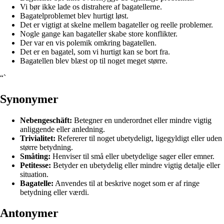
Vi bør ikke lade os distrahere af bagatellerne.
Bagatelproblemet blev hurtigt løst.
Det er vigtigt at skelne mellem bagateller og reelle problemer.
Nogle gange kan bagateller skabe store konflikter.
Der var en vis polemik omkring bagatellen.
Det er en bagatel, som vi hurtigt kan se bort fra.
Bagatellen blev blæst op til noget meget større.
“`
Synonymer
Nebengeschäft:
Betegner en underordnet eller mindre vigtig
anliggende eller anledning.
Trivialitet:
Refererer til noget ubetydeligt, ligegyldigt eller uden
større betydning.
Småting:
Henviser til små eller ubetydelige sager eller emner.
Petitesse:
Betyder en ubetydelig eller mindre vigtig detalje eller
situation.
Bagatelle:
Anvendes til at beskrive noget som er af ringe
betydning eller værdi.
Antonymer